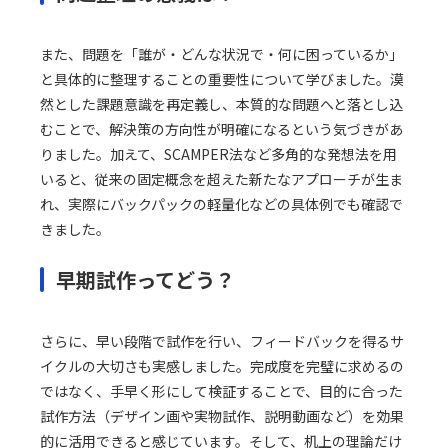
また、問題を「誰が・どんな状況で・何に困っているか」
と具体的に整理することの重要性について学びました。漠
然とした課題意識を再定義し、本質的な問題へと落とし込
むことで、解決策の方向性が明確になるという気づきがあ
りました。加えて、SCAMPER法など多角的な発想法を用
いると、従来の固定概念を超えた新たなアプローチが生ま
れ、実際にバックパックの軽量化などの具体例でも確認で
きました。
早期試作ってどう？
さらに、早い段階で試作を行い、フィードバックを得るサ
イクルの大切さも実感しました。完成度を完璧に求めるの
ではなく、手早く形にして検証することで、目的に合った
試作方法（デザイン画や実物試作、説明動画など）を効果
的に活用できると感じています。そして、机上の理論だけ