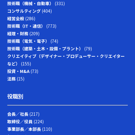
技術職（機械・自動車）
(331)
コンサルティング
(404)
経営全般
(286)
技術職（IT・通信）
(773)
経理・財務
(209)
技術職（電気・電子）
(74)
技術職（建築・土木・設備・プラント）
(79)
クリエイティブ（デザイナー・プロデューサー・クリエイター
など）
(155)
投資・M&A
(73)
法務
(15)
役職別
会長／社長
(217)
取締役／役員
(224)
事業部長／本部長
(110)