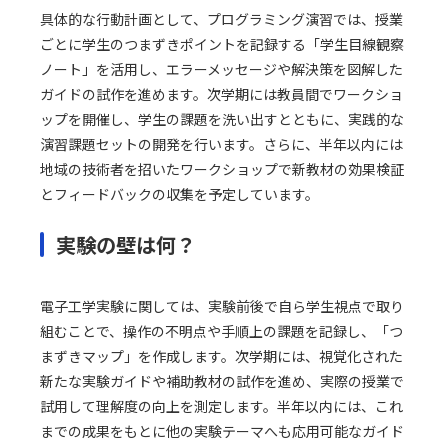
具体的な行動計画として、プログラミング演習では、授業
ごとに学生のつまずきポイントを記録する「学生目線観察
ノート」を活用し、エラーメッセージや解決策を図解した
ガイドの試作を進めます。次学期には教員間でワークショ
ップを開催し、学生の課題を洗い出すとともに、実践的な
演習課題セットの開発を行います。さらに、半年以内には
地域の技術者を招いたワークショップで新教材の効果検証
とフィードバックの収集を予定しています。
実験の壁は何？
電子工学実験に関しては、実験前後で自ら学生視点で取り
組むことで、操作の不明点や手順上の課題を記録し、「つ
まずきマップ」を作成します。次学期には、視覚化された
新たな実験ガイドや補助教材の試作を進め、実際の授業で
試用して理解度の向上を測定します。半年以内には、これ
までの成果をもとに他の実験テーマへも応用可能なガイド