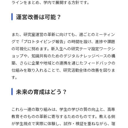
ラインをまとめ、学内で展開する方針です。
運営改善は可能？
また、研究室運営の革新に向けても、週ごとのミーティン
グで「プロトタイピング報告」の時間を設け、進捗や課題
の可視化に努めます。新入生への研究テーマ設定ワークシ
ョップや、知識共有のためのデジタルナレッジベースの構
築、さらに企業や地域との連携を通じたフィードバックの
仕組みを取り入れることで、研究活動全体の改善を図りま
す。
未来の育成はどう？
これら一連の取り組みは、学生の学びの質の向上と、高専
教育そのものの革新に寄与するためのものです。教える側
が学生視点で実際に体験し、試作・検証を重ねながら、理