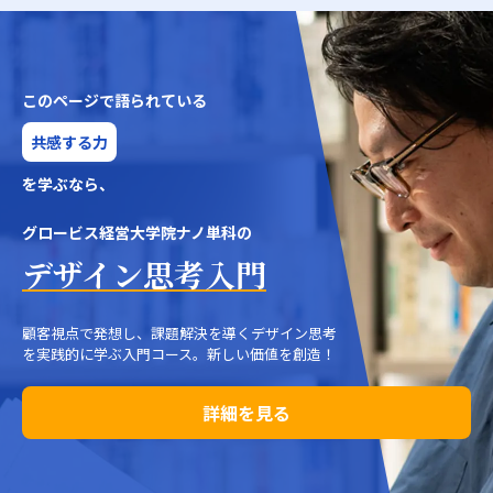
このページで語られている
共感する力
を学ぶなら、
グロービス経営大学院ナノ単科の
デザイン思考入門
顧客視点で発想し、課題解決を導くデザイン思考
を実践的に学ぶ入門コース。新しい価値を創造！
詳細を見る