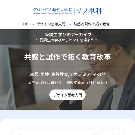
TOP
デザイン思考入門
共感と試作で拓く教育改革
受講生 学びのアーカイブ
〜 受講生の学びからヒントを得よう 〜
共感と試作で拓く教育改革
50代 男性 高等教育/アカデミア その他
公開日:
8月25日 (月)
最終更新日:
3月24日 (月)
デザイン思考入門