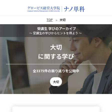
TOP
大切
受講生 学びのアーカイブ
〜 受講生の学びからヒントを得よう 〜
大切
に関する学び
全3375件の振り返りを公開中
大切