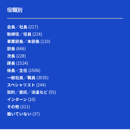
役職別
会長／社長
(217)
取締役／役員
(224)
事業部長／本部長
(110)
部長
(666)
次長
(228)
課長
(1524)
係長／主任
(1506)
一般社員／職員
(3035)
スペシャリスト
(244)
契約／委託／派遣など
(55)
インターン
(10)
その他
(311)
働いていない
(37)