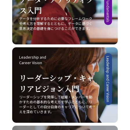
ス入門
データを分析するために必要なフレームワーク
や考え方を理解するとともに、データに基づく
意思決定の基礎を身につけることができます。
Leadership and 
Leadership and Career Vision
Career Vision
リーダーシップ・キャ
リアビジョン入門
リーダーシップを発揮して組織・メンバーを動
かすための基本的な考え方を学ぶとともに、リ
ーダーとしての自分自身のキャリアについて考
えを深めていきます。