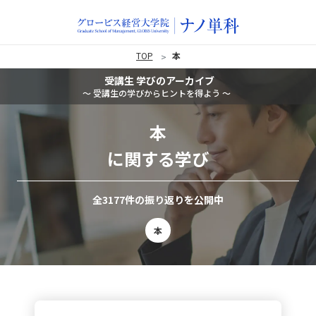
TOP
本
受講生 学びのアーカイブ
〜 受講生の学びからヒントを得よう 〜
本
に関する学び
全3177件の振り返りを公開中
本