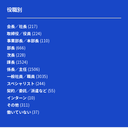
役職別
会長／社長
(217)
取締役／役員
(224)
事業部長／本部長
(110)
部長
(666)
次長
(228)
課長
(1524)
係長／主任
(1506)
一般社員／職員
(3035)
スペシャリスト
(244)
契約／委託／派遣など
(55)
インターン
(10)
その他
(311)
働いていない
(37)