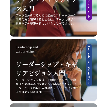
ス入門
データを分析するために必要なフレームワーク
や考え方を理解するとともに、データに基づく
意思決定の基礎を身につけることができます。
Leadership and 
Leadership and Career Vision
Career Vision
リーダーシップ・キャ
リアビジョン入門
リーダーシップを発揮して組織・メンバーを動
かすための基本的な考え方を学ぶとともに、リ
ーダーとしての自分自身のキャリアについて考
えを深めていきます。