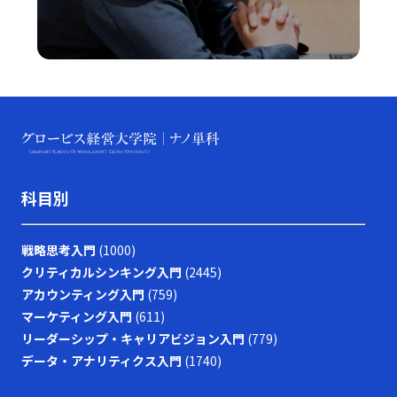
科目別
戦略思考入門
(1000)
クリティカルシンキング入門
(2445)
アカウンティング入門
(759)
マーケティング入門
(611)
リーダーシップ・キャリアビジョン入門
(779)
データ・アナリティクス入門
(1740)