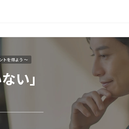
ントを得よう 〜
いない」