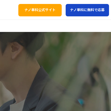
ナノ単科公式サイト
ナノ単科に無料で応募