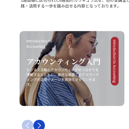
践・活用する一歩を踏み出せる内容となっております｡
Introduction to 
Introduction to Accounting
Accounting
アカウンティング入門
ビジネス活動とアカウンティングのつながりを
理解するとともに、身近な場面でのアカウンテ
ィングの活用イメージを具体化させていきま
す。