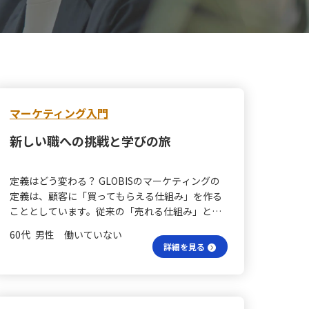
マーケティング入門
新しい職への挑戦と学びの旅
定義はどう変わる？ GLOBISのマーケティングの
定義は、顧客に「買ってもらえる仕組み」を作る
こととしています。従来の「売れる仕組み」とい
う表現が売る側の視点であるため、これを顧客の
60代 男性 働いていない
視点に変えたのです。 魅力はどう伝える？ 商品と
詳細を見る
顧客の関係では、商品の良さを顧客に伝えるこ
と、そして顧客がその魅力を感じることが重要で
す。これは自分と相手の関係にも似ています。自
分の良さを相手に伝えるとともに、相手が自分を