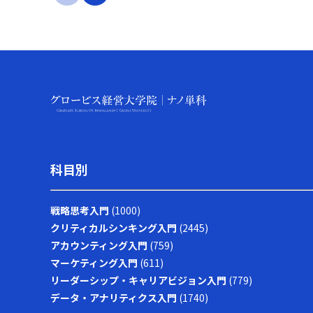
科目別
戦略思考入門
(1000)
クリティカルシンキング入門
(2445)
アカウンティング入門
(759)
マーケティング入門
(611)
リーダーシップ・キャリアビジョン入門
(779)
データ・アナリティクス入門
(1740)