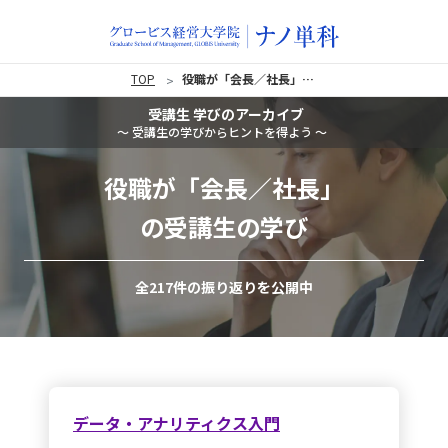
TOP
役職が「会長／社長」の受講生の学び
受講生 学びのアーカイブ
〜 受講生の学びからヒントを得よう 〜
役職が「会長／社長」
の受講生の学び
全217件の振り返りを公開中
データ・アナリティクス入門