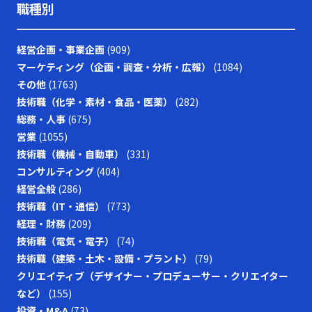
職種別
経営企画・事業企画
(909)
マーケティング（企画・調査・分析・広報）
(1084)
その他
(1763)
技術職（化学・素材・食品・医薬）
(282)
総務・人事
(675)
営業
(1055)
技術職（機械・自動車）
(331)
コンサルティング
(404)
経営全般
(286)
技術職（IT・通信）
(773)
経理・財務
(209)
技術職（電気・電子）
(74)
技術職（建築・土木・設備・プラント）
(79)
クリエイティブ（デザイナー・プロデューサー・クリエイター
など）
(155)
投資・M&A
(73)