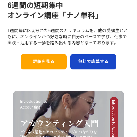
6週間の短期集中
オンライン講座「ナノ単科」
1週間毎に区切られた6週間のカリキュラムを、他の受講生とと
もに、オンラインかつ好きな時に自分のペースで学び、仕事で
実践・活用する一歩を踏み出せる内容となっております｡
詳細を見る
無料で応募する
Introduction to 
Introduction to Accounting
Accounting
アカウンティング入門
ビジネス活動とアカウンティングのつながりを
理解するとともに、身近な場面でのアカウンテ