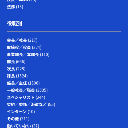
法務
(15)
役職別
会長／社長
(217)
取締役／役員
(224)
事業部長／本部長
(110)
部長
(666)
次長
(228)
課長
(1524)
係長／主任
(1506)
一般社員／職員
(3035)
スペシャリスト
(244)
契約／委託／派遣など
(55)
インターン
(10)
その他
(311)
働いていない
(37)