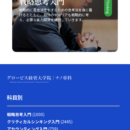
戦略思考入門
戦略的に意思決定をするための思考法を身に着
けるとともに、自分のキャリアも戦略的に考
え、必要な能力開発を構想していきます。
科目別
戦略思考入門
(1000)
クリティカルシンキング入門
(2445)
アカウンティング入門
(759)