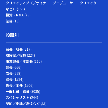
クリエイティブ（デザイナー・プロデューサー・クリエイター
など）
(155)
投資・M&A
(73)
法務
(15)
役職別
会長／社長
(217)
取締役／役員
(224)
事業部長／本部長
(110)
部長
(666)
次長
(228)
課長
(1524)
係長／主任
(1506)
一般社員／職員
(3035)
スペシャリスト
(244)
契約／委託／派遣など
(55)