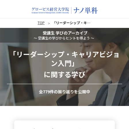
TOP
「リーダーシップ・キャリアビジョン入門」に関する学び
受講生 学びのアーカイブ
〜 受講生の学びからヒントを得よう 〜
「リーダーシップ・キャリアビジョ
ン入門」
に関する学び
全779件の振り返りを公開中