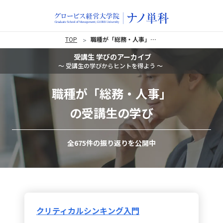
TOP
職種が「総務・人事」の受講生の学び
受講生 学びのアーカイブ
〜 受講生の学びからヒントを得よう 〜
職種が「総務・人事」
の受講生の学び
全675件の振り返りを公開中
クリティカルシンキング入門