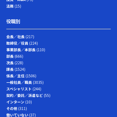
法務
(15)
役職別
会長／社長
(217)
取締役／役員
(224)
事業部長／本部長
(110)
部長
(666)
次長
(228)
課長
(1524)
係長／主任
(1506)
一般社員／職員
(3035)
スペシャリスト
(244)
契約／委託／派遣など
(55)
インターン
(10)
その他
(311)
働いていない
(37)