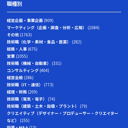
職種別
経営企画・事業企画
(909)
マーケティング（企画・調査・分析・広報）
(1084)
その他
(1763)
技術職（化学・素材・食品・医薬）
(282)
総務・人事
(675)
営業
(1055)
技術職（機械・自動車）
(331)
コンサルティング
(404)
経営全般
(286)
技術職（IT・通信）
(773)
経理・財務
(209)
技術職（電気・電子）
(74)
技術職（建築・土木・設備・プラント）
(79)
クリエイティブ（デザイナー・プロデューサー・クリエイター
など）
(155)
投資・M&A
(73)