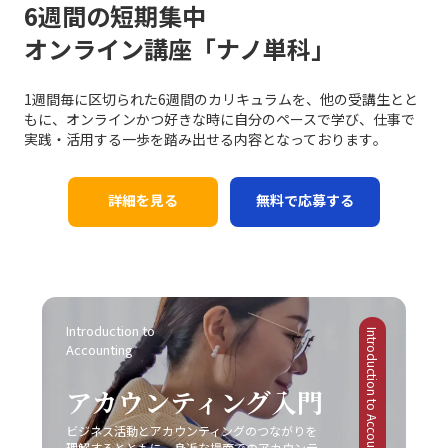
6週間の短期集中
オンライン講座「ナノ単科」
1週間毎に区切られた6週間のカリキュラムを、他の受講生とと
もに、オンラインかつ好きな時に自分のペースで学び、仕事で
実践・活用する一歩を踏み出せる内容となっております｡
詳細を見る
無料で応募する
Introduction to 
Introduction to Accounting
Accounting
アカウンティング入門
ビジネス活動とアカウンティングのつながりを
理解するとともに、身近な場面でのアカウンテ