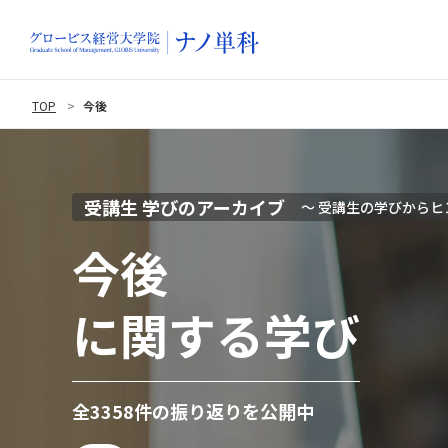
TOP
今後
受講生 学びのアーカイブ
〜 受講生の学びからヒ
今後
に関する学び
全3358件の振り返りを公開中