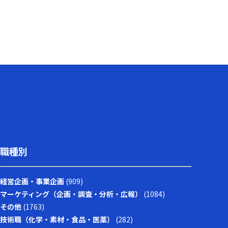
り、問いを立てる力がコンサルティングの根幹を
成す重要なスキルであると再認識する機会となり
ました。今後も、問いを通じた思考と対話を積極
的に実践することで、より本質に迫る支援の実現
を目指していきたいと考えています。
職種別
経営企画・事業企画
(909)
マーケティング（企画・調査・分析・広報）
(1084)
その他
(1763)
技術職（化学・素材・食品・医薬）
(282)