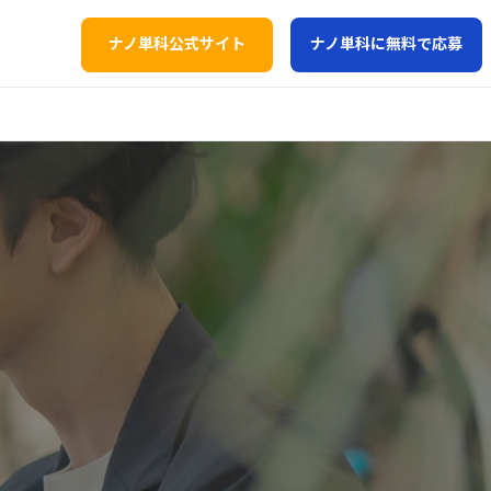
ナノ単科公式サイト
ナノ単科に無料で応募