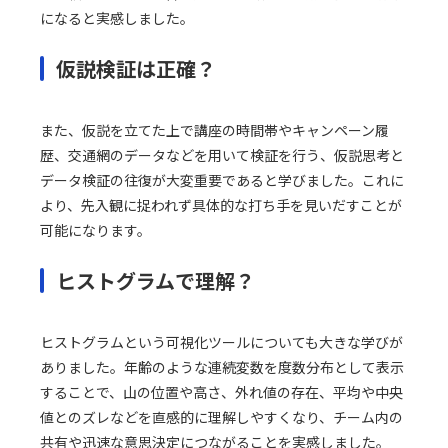
になると実感しました。
仮説検証は正確？
また、仮説を立てた上で講座の時間帯やキャンペーン履
歴、交通網のデータなどを用いて検証を行う、仮説思考と
データ検証の往復が大変重要であると学びました。これに
より、先入観に捉われず具体的な打ち手を見いだすことが
可能になります。
ヒストグラムで理解？
ヒストグラムという可視化ツールについても大きな学びが
ありました。年齢のような連続変数を度数分布として表示
することで、山の位置や高さ、外れ値の存在、平均や中央
値とのズレなどを直感的に理解しやすくなり、チーム内の
共有や迅速な意思決定につながることを実感しました。