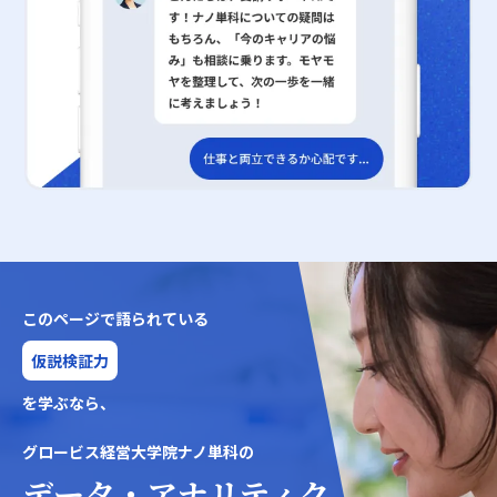
このページで語られている
仮説検証力
を学ぶなら、
グロービス経営大学院ナノ単科の
データ・アナリティク