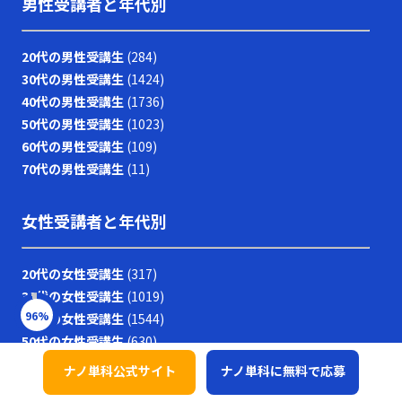
男性受講者と年代別
20代の男性受講生
(284)
30代の男性受講生
(1424)
40代の男性受講生
(1736)
50代の男性受講生
(1023)
60代の男性受講生
(109)
70代の男性受講生
(11)
女性受講者と年代別
20代の女性受講生
(317)
30代の女性受講生
(1019)
96
%
40代の女性受講生
(1544)
50代の女性受講生
(630)
60代の女性受講生
(35)
ナノ単科公式サイト
ナノ単科に無料で応募