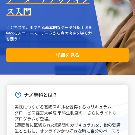
ス入門
ビジネスで活用できる基本的なデータ分析手法を
学べる入門コース。データから意思決定を導く力
を養う！
詳細を見る
ナノ単科とは？
実践につながる基礎スキルを習得するカリキュラム
グロービス経営大学院 単科生制度の、さらにライトな
プログラムが登場｡
1週間毎に区切られた6週間のカリキュラムを、他の受講
生とともに、オンラインかつ好きな時に自分のペースで