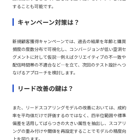
することも可能です。
キャンペーン対策は？
新規顧客獲得キャンペーンでは、過去の結果を年齢と購買
頻度の度数分布で可視化し、コンバージョンが低い空洞セ
グメントに対して仮説―例えばクリエイティブの不一致や
配信時間帯の不適合など―を立て、次回のテスト設計へつ
なげるアプローチを検討します。
リード改善の鍵は？
また、リードスコアリングモデルの改善においては、成約
率を平均値だけで評価するのではなく、四半位範囲や標準
偏差を活用してばらつきの大きい属性を抽出し、スコアリ
ングの重み付けや閾値を再設定することでモデルの精度向
上を図ります。