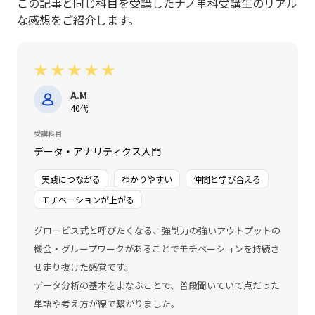
この記事と同じ科目を受講したナノ単科受講生のリアル
な感想をご紹介します。
★
★
★
★
★
A.M
40代
受講科目
データ・アナリティクス入門
実践につながる
わかりやすい
仲間と学び合える
モチベーションが上がる
グロービス式と呼びたくなる、強制力の強いアウトプットの
機会・グループワークがあることでモチベーションを持続さ
せ走り抜けた感覚です。
データ分析の基本をまなぶことで、普段聞いていて点だった
単語や考え方が線で繋がりました。