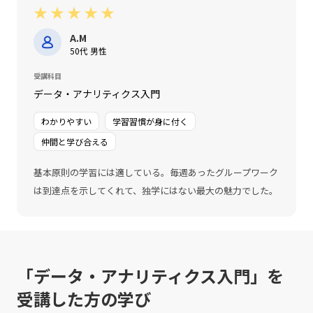
★
★
★
★
★
A.M
50代 男性
受講科目
データ・アナリティクス入門
わかりやすい
学習習慣が身に付く
仲間と学び合える
基本原則の学習には適している。毎週あったグループワーク
は到達点を示してくれて、独学にはない最大の魅力でした。
「データ・アナリティクス入門」を
受講した方の学び