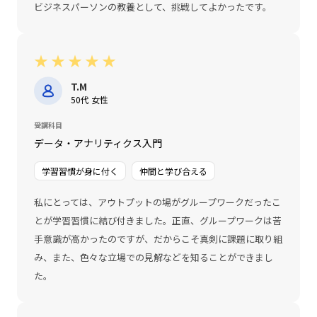
ビジネスパーソンの教養として、挑戦してよかったです。
★
★
★
★
★
T.M
50代 女性
受講科目
データ・アナリティクス入門
学習習慣が身に付く
仲間と学び合える
私にとっては、アウトプットの場がグループワークだったこ
とが学習習慣に結び付きました。正直、グループワークは苦
手意識が高かったのですが、だからこそ真剣に課題に取り組
み、また、色々な立場での見解などを知ることができまし
た。