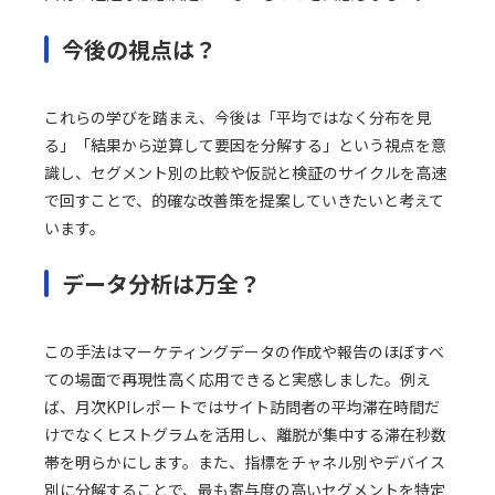
今後の視点は？
これらの学びを踏まえ、今後は「平均ではなく分布を見
る」「結果から逆算して要因を分解する」という視点を意
識し、セグメント別の比較や仮説と検証のサイクルを高速
で回すことで、的確な改善策を提案していきたいと考えて
います。
データ分析は万全？
この手法はマーケティングデータの作成や報告のほぼすべ
ての場面で再現性高く応用できると実感しました。例え
ば、月次KPIレポートではサイト訪問者の平均滞在時間だ
けでなくヒストグラムを活用し、離脱が集中する滞在秒数
帯を明らかにします。また、指標をチャネル別やデバイス
別に分解することで、最も寄与度の高いセグメントを特定