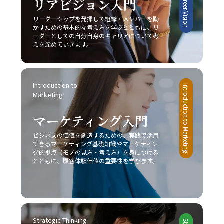
リアビジョン入門
ーシャンの戦い方を実践するためには、単なる理論や事例
みを排除し、集中できる空間を確保する工夫は、業務効率
ーション能力」における本質は、発信者が目的を明確に
の学習に留まらず、実際のビジネス現場での迅速な対応と
の向上につながります。目標を細かく設定し、進捗状況を
リーダーシップを発揮して組織・メンバーを動
し、受信者がその意図を正確に理解するという双方の協調
継続的な改善が求められます。まず、自社の強みや改善点
明確に把握することで、自分自身の達成度を視覚化し、モ
かすための基本的な考え方を学ぶとともに、リ
です。これを実現するためには、日々の実務の中での振り
を冷静に分析し、どの戦略が最も有効であるかを判断する
ーダーとしての自分自身のキャリアについて考
チベーションを維持することが可能です。また、締切を2
返りと研鑽が不可欠であり、自らのコミュニケーションス
ことが重要です。また、顧客のニーズや市場動向の変化に
えを深めていきます。
段階で設定する方法も、タスクを段階的に処理し、プロジ
タイルを磨き上げることが、結果として組織全体のパフォ
敏感であること、そして柔軟な戦略の見直しが不可欠とな
ェクト全体を効率的に管理するための有効な手段と言える
ーマンス向上に繋がるのです。自分自身の成長と共に、組
ります。市場は常に変動し続けており、今日の成功が明日
でしょう。 完璧主義に陥らず、自分に過度な厳しさを課
織全体での良好な情報共有が促進されることにより、ビジ
の成功を保証するものではないため、レッドオーシャンの
さない点や、失敗を恐れずに挑戦する姿勢を持つことも、
ネスの現場における成果が確実に向上するでしょう。
Introduction to 
戦い方においては常に革新と挑戦の姿勢を維持しなければ
Introduction to Marketing
先延ばし癖改善の鍵となります。たとえば、多少のミスや
Marketing
なりません。 今後、AIやIoT、さらにはブロックチェーン
失敗は成長過程の一部と捉え、次回への学びとすること
技術など最先端技術の進展が加速することで、ビジネス環
で、行動へのブレーキを緩めることができます。さらに、
マーケティング入門
境は一層複雑化するとみられます。しかし、このような変
周囲の信頼できる同僚や上司に適切に協力を求めること
動期においては、逆に新たなビジネスモデルや市場ニーズ
で、タスクの分担や業務効率の向上にもつながり、結果と
ビジネスの価値を創造するための、実践で活用
が生まれるチャンスも多く存在します。将来的には、従来
して「後回し癖の改善」が促進されます。 総じて、先延
できるマーケティング基礎知識やマーケティン
のレッドオーシャンの戦い方に加え、テクノロジーを駆使
グ的視点（モノの見方・考え方）を身につける
ばし癖の改善は単なる業務の効率化に留まらず、自己成長
したデジタル戦略との融合が、企業の競争力を左右する重
とともに、顧客体験価値の重要性を学びます。
やキャリアアップ、そして精神的健康に直結する課題で
要な要素となることは間違いありません。そのため、今の
す。20代の若手ビジネスマンは、日々の忙しさに追われ
うちから情報収集や市場分析に注力し、柔軟かつ先見性の
る中で、この先延ばしという悪循環を断ち切り、主体的か
ある戦略を構築することが求められます。 まとめ 本記事
つ計画的な行動を身につけることが、将来的な成功に不可
では、2025年という変革の時代において、20代の若手ビ
欠であると言えるでしょう。一度自らの行動パターンを見
ジネスマンが直面する厳しい市場環境の中で、「レッドオ
直し、ここで紹介した8つの方法を実践することで、徐々
Strategic Thinking
ーシャンの戦い方」の重要性とその具体的な戦略について