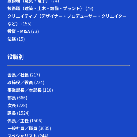
技術職（電気・電子）
(74)
技術職（建築・土木・設備・プラント）
(79)
クリエイティブ（デザイナー・プロデューサー・クリエイター
など）
(155)
投資・M&A
(73)
法務
(15)
役職別
会長／社長
(217)
取締役／役員
(224)
事業部長／本部長
(110)
部長
(666)
次長
(228)
課長
(1524)
係長／主任
(1506)
一般社員／職員
(3035)
スペシャリスト
(244)