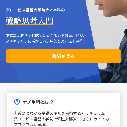
グロービス経営大学院ナノ単科の
戦略思考入門
不確実な状況で戦略的に考える力を習得。ビジネ
スやキャリアに活かせる汎用的な思考法を習得！
詳細を見る
ナノ単科とは？
実践につながる基礎スキルを習得するカリキュラム
グロービス経営大学院 単科生制度の、さらにライトな
プログラムが登場｡