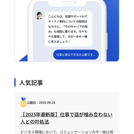
人気記事
公開日：2025.09.18
【2025年最新版】仕事で話が噛み合わない
人との対処法
ビジネス現場において、コミュニケーションの不一致は若