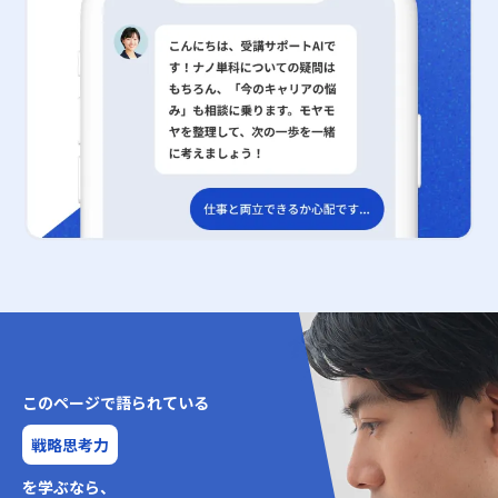
このページで語られている
戦略思考力
を学ぶなら、