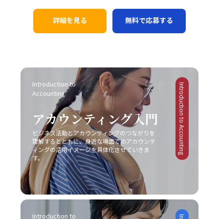
詳細を見る
無料で応募する
Introduction to 
Introduction to Accounting
Accounting
アカウンティング入門
ビジネス活動とアカウンティングのつながりを
理解するとともに、身近な場面でのアカウンテ
ィングの活用イメージを具体化させていきま
す。
Introduction to 