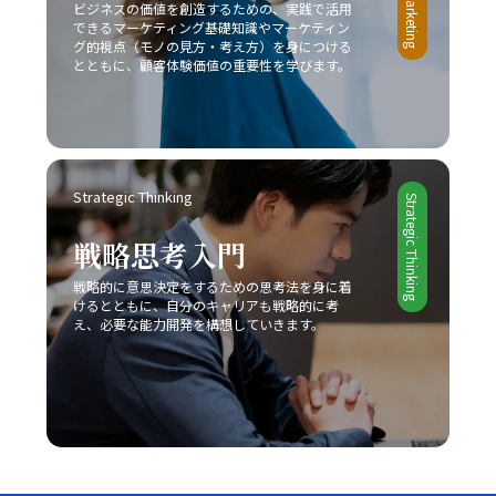
ビジネスの価値を創造するための、実践で活用
できるマーケティング基礎知識やマーケティン
グ的視点（モノの見方・考え方）を身につける
とともに、顧客体験価値の重要性を学びます。
Strategic Thinking
Strategic Thinking
戦略思考入門
戦略的に意思決定をするための思考法を身に着
けるとともに、自分のキャリアも戦略的に考
え、必要な能力開発を構想していきます。