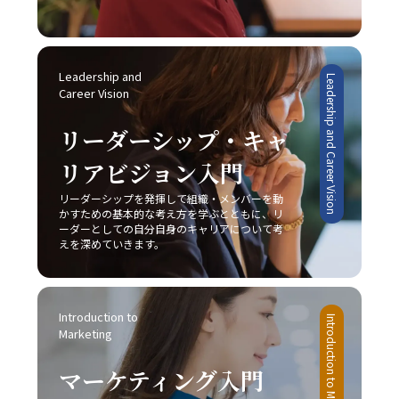
Leadership and 
Leadership and Career Vision
Career Vision
リーダーシップ・キャ
リアビジョン入門
リーダーシップを発揮して組織・メンバーを動
かすための基本的な考え方を学ぶとともに、リ
ーダーとしての自分自身のキャリアについて考
えを深めていきます。
Introduction to 
Introduction to Marketing
Marketing
マーケティング入門