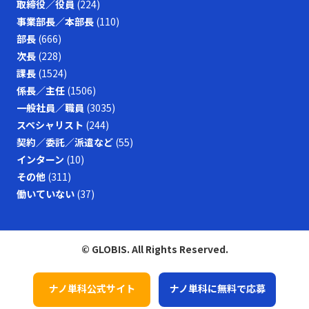
取締役／役員
(224)
事業部長／本部長
(110)
部長
(666)
次長
(228)
課長
(1524)
係長／主任
(1506)
一般社員／職員
(3035)
スペシャリスト
(244)
契約／委託／派遣など
(55)
インターン
(10)
その他
(311)
働いていない
(37)
© GLOBIS. All Rights Reserved.
ナノ単科公式サイト
ナノ単科に無料で応募