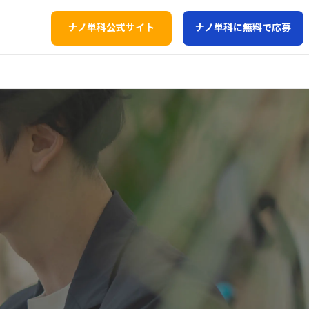
ナノ単科公式サイト
ナノ単科に無料で応募