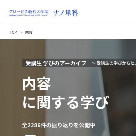
TOP
内容
受講生 学びのアーカイブ
〜 受講生の学びからヒ
内容
に関する学び
全2286件の振り返りを公開中