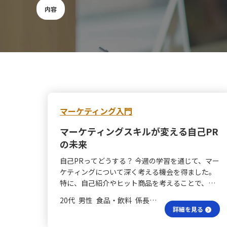
内容
マーケティング入門
マーケティングスキルが変える自己PR
の未来
自己PRってどうする？ 今週の学習を通じて、マー
ケティングについて深く考える機会を得ました。
特に、自己紹介やヒット商品を考えることで、マ
ーケティングの本質を理解しました。自己紹介
20代 男性 食品・飲料 係長／主任
は、自分を効果的にPRする貴重な場でありながら
詳細を見る
難しいと実感しました。自己紹介ができること