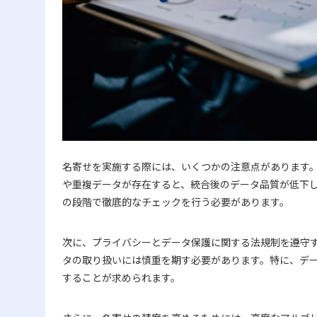
名寄せを実施する際には、いくつかの注意点があります
や重複データが存在すると、統合後のデータ品質が低下
の段階で徹底的なチェックを行う必要があります。
次に、プライバシーとデータ保護に関する法規制を遵守す
タの取り扱いには慎重を期す必要があります。特に、デ
することが求められます。