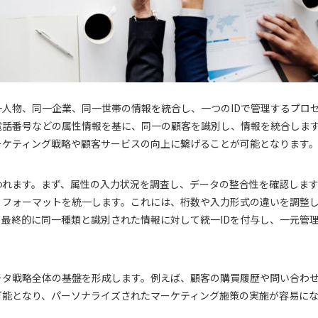
人物、同一企業、同一世帯の情報を統合し、一つのIDで管理するプロ
電話番号などの属性情報を基に、同一の顧客を識別し、情報を統合しま
ーケティング戦略や顧客サービスの向上に繋げることが可能となります
われます。まず、属性の入力状況を調査し、データの整合性を確認しま
、フォーマットを統一します。これには、桁数や入力形式の違いを調整
最終的に同一種類と識別された情報に対して統一IDを付与し、一元管
ータ戦略全体の基盤を形成します。例えば、顧客の購買履歴や問い合わ
可能となり、パーソナライズされたマーケティング施策の実施が容易に