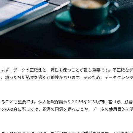
。まず、データの正確性と一貫性を保つことが最も重要です。不正確な
し、誤った分析結果を導く可能性があります。そのため、データクレン
ることも重要です。個人情報保護法やGDPRなどの規制に基づき、顧客
ータの統合に際しては、顧客の同意を得ることや、データの使用目的を