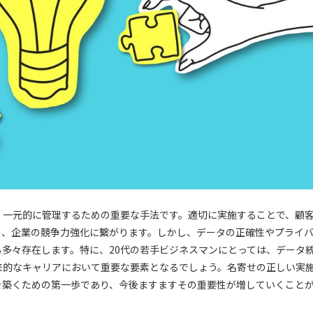
、一元的に管理するための重要な手法です。適切に実施することで、顧
り、企業の競争力強化に繋がります。しかし、データの正確性やプライ
多々存在します。特に、20代の若手ビジネスマンにとっては、データ
来的なキャリアにおいて重要な要素となるでしょう。名寄せの正しい実
を築くための第一歩であり、今後ますますその重要性が増していくこと