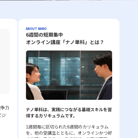
ABOUT NANO
6週間の短期集中
オンライン講座「ナノ単科」とは？
競争力
ナノ単科は、実践につながる基礎スキルを習
ビジ
得するカリキュラムです。
1週間毎に区切られた6週間のカリキュラム
を、他の受講生とともに、オンラインかつ好