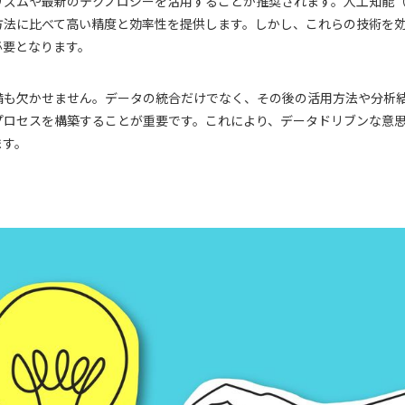
ズムや最新のテクノロジーを活用することが推奨されます。人工知能（
方法に比べて高い精度と効率性を提供します。しかし、これらの技術を
必要となります。
備も欠かせません。データの統合だけでなく、その後の活用方法や分析
プロセスを構築することが重要です。これにより、データドリブンな意
ます。