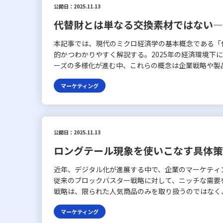
公開日：2025.11.13
代替財とは単なる交換素材ではない―
本記事では、現代のミクロ経済学の基本概念である「
的かつわかりやすく解説する。2025年の経済環境下
ーズの多様化が進む中、これらの概念は企業戦略や製
は、各財の定義や分類、さらには経済学の定量的解析
マーケティング
に論じる。特に、代替財・補完財は商品価格の変動に
場シフトの予測やリスク管理の重要なヒントを提供す
要に与える影響が乏しい点を踏まえると、企業戦略の選択肢
財・独立財とは 代替財とは、ある財の価格変動が他方の財の需要に同方向の影響を及ぼす財を指す。具体的には、ある商品の価
格が上昇すれば、その代わりとなる別の商品に対する
公開日：2025.11.13
性が正であることから確認できる。たとえば、朝食市
ロングテール現象を使いこなす具体策
ており、ある商品の価格が上昇すると消費者はより安
代替財（部分的な代替財）に分類される。完全代替財
近年、デジタル化が進展する中で、企業のマーケティ
線が直線（限界代替率が一定）となるのが特徴である
従来のブロックバスター戦略に対して、ニッチな需要
用比率が一定ではなく、価格変動による影響も一定の
戦略は、限られた人気商品のみを取り扱うのではなく
の影響を及ぼす財である。つまり、補完財はセットで
いう特徴を持っています。ここでは、20代の若手ビ
は低下する。代表例としては、ゲーム機とゲームソフ
マーケティング
ためのロングテール戦略のメリット、デメリット、導
みならず、ソフトウェアの需要にも影響を与え、双方