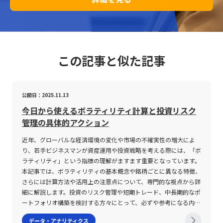
この記事と似た記事
公開日：2025.11.13
今日から使えるボラティリティ計算と投資リスク
管理の具体的アクション
近年、グローバルな経済環境の変化や市場の不確実性の増大によ
り、若手ビジネスマンが資産運用や投資戦略を考える際には、「ボ
ラティリティ」という指標の理解がますます重要となっています。
本記事では、ボラティリティの基本概念や銘柄ごとに異なる特徴、
さらには計算方法や活用上の注意点について、専門的な視点から詳
細に解説します。投資のリスク管理や短期トレード、中長期的なポ
ートフォリオ構築を検討する方々にとって、必ずや参考になる内容
となるでしょう。 ボラティリティとは ボラティリティとは、金融
データ・アナリティクス