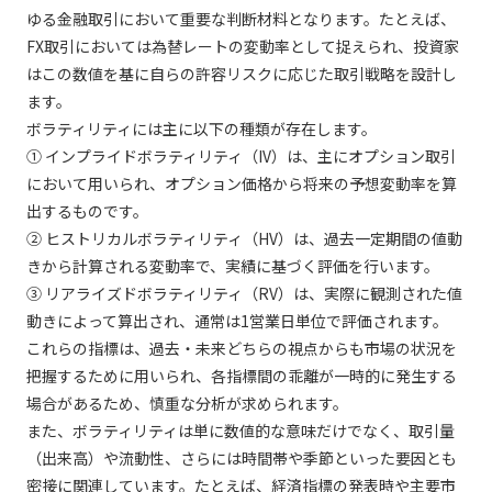
ゆる金融取引において重要な判断材料となります。たとえば、
FX取引においては為替レートの変動率として捉えられ、投資家
はこの数値を基に自らの許容リスクに応じた取引戦略を設計し
ます。
ボラティリティには主に以下の種類が存在します。
① インプライドボラティリティ（IV）は、主にオプション取引
において用いられ、オプション価格から将来の予想変動率を算
出するものです。
② ヒストリカルボラティリティ（HV）は、過去一定期間の値動
きから計算される変動率で、実績に基づく評価を行います。
③ リアライズドボラティリティ（RV）は、実際に観測された値
動きによって算出され、通常は1営業日単位で評価されます。
これらの指標は、過去・未来どちらの視点からも市場の状況を
把握するために用いられ、各指標間の乖離が一時的に発生する
場合があるため、慎重な分析が求められます。
また、ボラティリティは単に数値的な意味だけでなく、取引量
（出来高）や流動性、さらには時間帯や季節といった要因とも
密接に関連しています。たとえば、経済指標の発表時や主要市