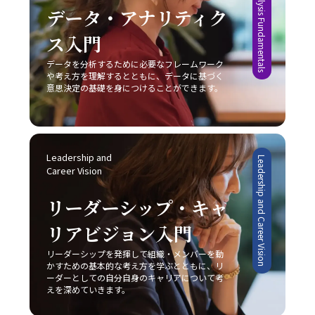
Data Analysis Fundamentals
る工夫は、業務効率の向上につながります。目標を細かく
実際のビジネス現場での迅速な対応と継続的な改善が求め
データ・アナリティク
を正確に理解するという双方の協調です。これを実現する
設定し、進捗状況を明確に把握することで、自分自身の達
られます。まず、自社の強みや改善点を冷静に分析し、ど
ためには、日々の実務の中での振り返りと研鑽が不可欠で
成度を視覚化し、モチベーションを維持することが可能で
ス入門
の戦略が最も有効であるかを判断することが重要です。ま
あり、自らのコミュニケーションスタイルを磨き上げるこ
す。また、締切を2段階で設定する方法も、タスクを段階
た、顧客のニーズや市場動向の変化に敏感であること、そ
とが、結果として組織全体のパフォーマンス向上に繋がる
的に処理し、プロジェクト全体を効率的に管理するための
データを分析するために必要なフレームワーク
して柔軟な戦略の見直しが不可欠となります。市場は常に
のです。自分自身の成長と共に、組織全体での良好な情報
や考え方を理解するとともに、データに基づく
有効な手段と言えるでしょう。 完璧主義に陥らず、自分に
変動し続けており、今日の成功が明日の成功を保証するも
共有が促進されることにより、ビジネスの現場における成
意思決定の基礎を身につけることができます。
過度な厳しさを課さない点や、失敗を恐れずに挑戦する姿
のではないため、レッドオーシャンの戦い方においては常
果が確実に向上するでしょう。
勢を持つことも、先延ばし癖改善の鍵となります。たとえ
に革新と挑戦の姿勢を維持しなければなりません。 今後、
ば、多少のミスや失敗は成長過程の一部と捉え、次回への
AIやIoT、さらにはブロックチェーン技術など最先端技術の
学びとすることで、行動へのブレーキを緩めることができ
進展が加速することで、ビジネス環境は一層複雑化すると
ます。さらに、周囲の信頼できる同僚や上司に適切に協力
みられます。しかし、このような変動期においては、逆に
Leadership and 
Leadership and Career Vision
を求めることで、タスクの分担や業務効率の向上にもつな
新たなビジネスモデルや市場ニーズが生まれるチャンスも
Career Vision
がり、結果として「後回し癖の改善」が促進されます。 総
多く存在します。将来的には、従来のレッドオーシャンの
じて、先延ばし癖の改善は単なる業務の効率化に留まら
戦い方に加え、テクノロジーを駆使したデジタル戦略との
リーダーシップ・キャ
ず、自己成長やキャリアアップ、そして精神的健康に直結
融合が、企業の競争力を左右する重要な要素となることは
する課題です。20代の若手ビジネスマンは、日々の忙しさ
リアビジョン入門
間違いありません。そのため、今のうちから情報収集や市
に追われる中で、この先延ばしという悪循環を断ち切り、
場分析に注力し、柔軟かつ先見性のある戦略を構築するこ
リーダーシップを発揮して組織・メンバーを動
主体的かつ計画的な行動を身につけることが、将来的な成
とが求められます。 まとめ 本記事では、2025年という変
かすための基本的な考え方を学ぶとともに、リ
功に不可欠であると言えるでしょう。一度自らの行動パタ
革の時代において、20代の若手ビジネスマンが直面する厳
ーダーとしての自分自身のキャリアについて考
ーンを見直し、ここで紹介した8つの方法を実践すること
しい市場環境の中で、「レッドオーシャンの戦い方」の重
えを深めていきます。
で、徐々に「後回し癖の改善」の効果を実感できるはずで
要性とその具体的な戦略について解説してきました。レッ
す。 最終的には、先延ばし癖を克服し、時間とエネルギー