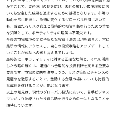
かすことで、資産運用の幅を広げ、現代の厳しい市場環境にお
いても安定した成果を追求するための基礎となります。市場の
動向を常に把握し、急速に変化するグローバル経済において
も、確固たるリスク管理と戦略的な投資判断を行うための重要
な知識として、ボラティリティの理解は不可欠です。
今後の市場環境の変動や新たな投資手法の出現を踏まえ、常に
最新の情報にアクセスし、自らの投資戦略をアップデートして
いくことが成功への鍵と言えるでしょう。
最終的に、ボラティリティに対する正確な理解と、それを活用
した戦略の確立は、迅速かつ合理的な投資判断を支える重要な
要素です。市場の動向を注視しつつ、リスク管理とチャンスの
見極めを徹底することで、激動する金融市場においても持続的
な成長を遂げることが可能となります。
以上の知見は、現代のグローバル経済において、若手ビジネス
マンがより洗練された投資活動を行うための一助となることを
期待しています。