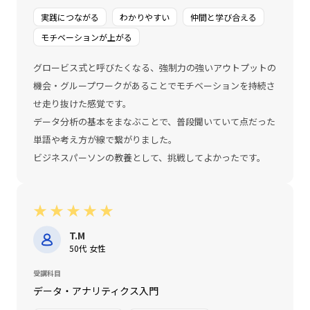
実践につながる
わかりやすい
仲間と学び合える
モチベーションが上がる
グロービス式と呼びたくなる、強制力の強いアウトプットの
機会・グループワークがあることでモチベーションを持続さ
せ走り抜けた感覚です。
データ分析の基本をまなぶことで、普段聞いていて点だった
単語や考え方が線で繋がりました。
ビジネスパーソンの教養として、挑戦してよかったです。
★
★
★
★
★
T.M
50代 女性
受講科目
データ・アナリティクス入門