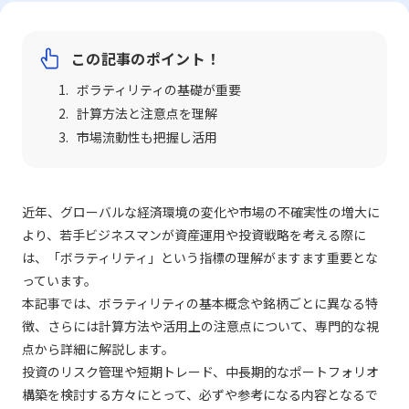
この記事のポイント！
ボラティリティの基礎が重要
計算方法と注意点を理解
市場流動性も把握し活用
近年、グローバルな経済環境の変化や市場の不確実性の増大に
より、若手ビジネスマンが資産運用や投資戦略を考える際に
は、「ボラティリティ」という指標の理解がますます重要とな
っています。
本記事では、ボラティリティの基本概念や銘柄ごとに異なる特
徴、さらには計算方法や活用上の注意点について、専門的な視
点から詳細に解説します。
投資のリスク管理や短期トレード、中長期的なポートフォリオ
構築を検討する方々にとって、必ずや参考になる内容となるで