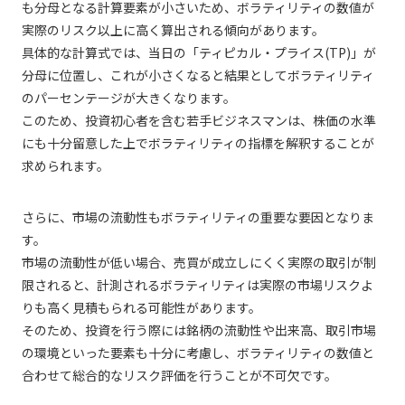
も分母となる計算要素が小さいため、ボラティリティの数値が
実際のリスク以上に高く算出される傾向があります。
具体的な計算式では、当日の「ティピカル・プライス(TP)」が
分母に位置し、これが小さくなると結果としてボラティリティ
のパーセンテージが大きくなります。
このため、投資初心者を含む若手ビジネスマンは、株価の水準
にも十分留意した上でボラティリティの指標を解釈することが
求められます。
さらに、市場の流動性もボラティリティの重要な要因となりま
す。
市場の流動性が低い場合、売買が成立しにくく実際の取引が制
限されると、計測されるボラティリティは実際の市場リスクよ
りも高く見積もられる可能性があります。
そのため、投資を行う際には銘柄の流動性や出来高、取引市場
の環境といった要素も十分に考慮し、ボラティリティの数値と
合わせて総合的なリスク評価を行うことが不可欠です。