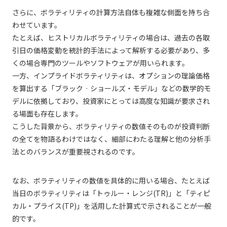
さらに、ボラティリティの計算方法自体も複雑な側面を持ち合
わせています。
たとえば、ヒストリカルボラティリティの場合は、過去の各取
引日の価格変動を統計的手法によって解析する必要があり、多
くの場合専門のツールやソフトウェアが用いられます。
一方、インプライドボラティリティは、オプションの理論価格
を算出する「ブラック‐ショールズ・モデル」などの数学的モ
デルに依拠しており、投資家にとっては高度な知識が要求され
る場面も存在します。
こうした背景から、ボラティリティの数値そのものが投資判断
の全てを物語るわけではなく、細部にわたる理解と他の分析手
法とのバランスが重要視されるのです。
なお、ボラティリティの数値を具体的に用いる場合、たとえば
当日のボラティリティは「トゥルー・レンジ(TR)」と「ティピ
カル・プライス(TP)」を活用した計算式で示されることが一般
的です。