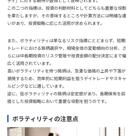
ティ」に対する期待が数値として反映されます。
この二つの指標は、投資の判断材料としてどちらも重要な役割
を果たしますが、その意味するところや計算方法には明確な違
いがあり、投資戦略に応じた活用が求められます。
また、ボラティリティは単なるリスク指標にとどまらず、短期
トレードにおける銘柄選択や、相場全体の変動傾向の分析、さ
らには中長期投資のリスク管理や投資金額の配分決定にまで幅
広く活用されています。
高いボラティリティを持つ銘柄は、急激な価格の上昇や下落が
頻発するため、効率的に短期利益を狙うデイトレードやスキャ
ルピングなどに適しています。
逆に、低ボラティリティの銘柄は安定感があり、長期保有を前
提とした投資戦略において重要な役割を担うのです。
ボラティリティの注意点