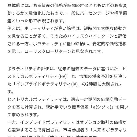
具体的には、ある資産の価格が時間の経過とともにどの程度変
動するかを数値化したもので、一般にパーセンテージや標準偏
差といった形で表現されます。
例えば、ボラティリティが高い銘柄は、短時間で大幅な値動き
を見せることが多く、そのためハイリスクハイリターンと評価
される一方、ボラティリティが低い銘柄は、安定的な価格推移
を示し、ローリスクローリターンと見なされます。
ボラティリティの評価は、従来の過去のデータに基づいた「ヒ
ストリカルボラティリティ(HV)」と、市場の将来予測を反映し
た「インプライドボラティリティ(IV)」の2種類に大別されま
す。
ヒストリカルボラティリティは、過去一定期間の価格変動デー
タを基に計算され、統計学でいう標準偏差「σ(シグマ)」を用い
て求められます。
一方、インプライドボラティリティはオプション取引の価格か
ら逆算することで算出され、市場参加者の「未来のボラティリ