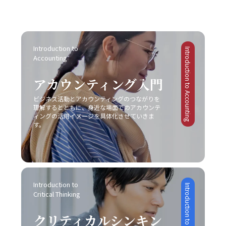
す。そのため、事前に伝えたいポイントや目的を明確に
に再度整理してから再挑戦するという柔軟性も欠かせませ
ような発達障害が原因の場合には、個人の努力だけでは限
おいても堅実な成長を実現しています。 一方で、失敗に終
し、適切な手法を選択することが、効果的なコミュニケー
ん。また、自己の論理的思考を鍛えることによって、伝え
界があることを認識し、専門の医療機関やカウンセラーの
わった事例も貴重な教訓として残されています。スマート
ションにつながります。 また、コミュニケーションの現場
たい内容を的確にまとめる力は、長期的にはコミュニケー
協力を仰ぐことも大切です。一人で抱え込むことなく、適
フォン市場におけるモトローラの事例では、他社との差別
がどのような「場」か、つまり使用する媒体や環境に応じ
ション能力の向上に直結します。これにより、仕事で話が
切なサポートを受けながら、自己管理能力の向上を図るこ
化に失敗し、急激な技術革新に乗り遅れて市場からの孤立
た戦略も大切です。対面での会議、電話会議、メール、オ
Introduction to 
噛み合わない状況を未然に防ぎ、また発生した場合にも迅
とが求められます。このように、先延ばし癖の注意点は単
Introduction to Accounting
を招きました。また、日産自動車は過度なコスト削減施策
ンラインミーティングなど、ツールや場面ごとに適したコ
Accounting
速かつ効果的に対処できる基盤を作ることが可能となりま
なる行動パターンの問題を超えて、複雑な心理的・環境的
により品質低下とブランドイメージの低下を招いた結果、
ミュニケーションの方法が存在します。そのため、各媒体
す。最終的に、若手ビジネスマンにとって重要なのは、一
要因が絡み合っているため、多角的な視点からの対策が必
激戦区でのシェア確保に大きな課題を突きつけられまし
の持つ特性や限界を理解し、状況に合わせた柔軟な対応が
アカウンティング入門
方的なコミュニケーションではなく、双方の意図や認識を
要不可欠です。 ビジネス現場では、タスクを早期に処理す
た。これらの事例は、レッドオーシャンの戦い方において
必要不可欠となります。こうした注意点を踏まえて、自己
共有しあう姿勢です。今回ご紹介したポイントを実践し、
る仕組みや、効率的なスケジュール管理システムの導入も
は、単なるコスト削減や市場模倣だけでは不十分であり、
ビジネス活動とアカウンティングのつながりを
のコミュニケーション能力を継続的にブラッシュアップし
「仕事で話が噛み合わない人との対処法」を日常の業務に
推奨されています。現代のITツールを活用し、リマインダ
明確な差別化戦略と自社の独自性の追求が不可欠であるこ
理解するとともに、身近な場面でのアカウンテ
ていくことが、キャリアの成長に繋がるのです。 まとめ
取り入れることで、組織内の信頼関係の再構築や業務効率
ー機能やタイムマネジメントアプリを上手に利用すること
ィングの活用イメージを具体化させていきま
とを示しています。 レッドオーシャンとブルーオーシャン
本記事では、「ビジネスにおけるコミュニケーション能
の向上を実現できるでしょう。常に自己のコミュニケーシ
す。
で、先延ばし癖を改善する一助となります。ただし、こう
の使い分け レッドオーシャン市場における戦略と対比し
力」における重要性と、その構成要素、さらには具体的な
ョンスキルを磨き、効果的な意思疎通を心がけることが、
したツールも万能ではなく、自身の内面的な問題と向き合
て、ブルーオーシャン戦略は競争のない新たな市場の創出
現場での実践方法と注意点について解説しました。現代ビ
ビジネスパーソンとしての成長に直結する重要な要素とな
い、根本的な解決策を模索しなければ、「後回し癖 改善」
を目指すアプローチです。ブルーオーシャンでは、既存市
ジネスにおいて、コミュニケーションは単なる情報伝達で
ります。
は真の意味で実現されないでしょう。 まとめ 「後回し癖
場の枠にとらわれずに新規需要を発掘することが重視され
はなく、相手に行動変容を促すための極めて高度なスキル
の改善」は、20代の若手ビジネスマンにとって極めて重要
るため、一見すると魅力的な選択肢に映ります。しかし、
であり、論理的思考、感情表現、非言語的伝達、そして状
なテーマです。タスクの先延ばしは、自己効力感の低下、
どちらの戦略を採用するかは、自社の経営資源、強み、さ
況に応じた柔軟な対応が求められます。特に、若手ビジネ
Introduction to 
ストレスの蓄積、生産性の低下、さらにはキャリアの成長
らには市場環境の成熟度によって大きく左右されるため、
Critical Thinking
スマンはこの能力を磨くことで、上司や同僚、さらには対
機会の逸失といった深刻な影響を及ぼします。そのため、
慎重な分析が求められます。レッドオーシャンの戦い方に
外のステークホルダーとの信頼関係を築き、組織全体の業
自己管理能力の向上を図るためには、まず自分自身の心理
おいては、既存市場で確固たる地位を築くために、いかに
クリティカルシンキン
績向上や自らのキャリアアップに直結させることが可能と
的背景や業務環境を冷静に分析することが不可欠です。ま
自社の独自性を打ち出し、競合他社との差別化を成功させ
なります。 また、コミュニケーションの成功は意識的な目