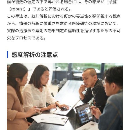
論が複数の仮定の下で導かれる場合には、その結果が「頑健
（robust）」であると評価される。
この手法は、統計解析における仮定の妥当性を疑問視する観点
から、情報の解釈に慎重さを求める医療研究の現場において、
実際の治療法や薬剤の効果判定の信頼性を担保するための不可
欠なプロセスである。
感度解析の注意点