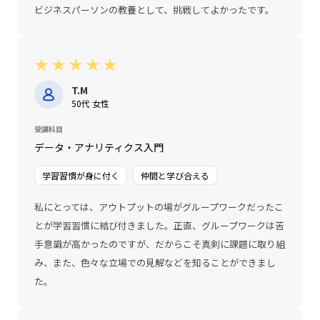
ビジネスパーソンの教養として、挑戦してよかったです。
★
★
★
★
★
T.M
50代 女性
受講科目
データ・アナリティクス入門
学習習慣が身に付く
仲間と学び合える
私にとっては、アウトプットの場がグループワークだったこ
とが学習習慣に結び付きました。正直、グループワークは苦
手意識が高かったのですが、だからこそ真剣に課題に取り組
み、また、色々な立場での見解などを知ることができまし
た。