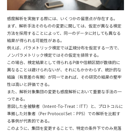
感度解析を実施する際には、いくつかの留意点が存在する。
まず、解析手法そのものの変更に関しては、仮定が異なる検定
方法を採用することによって、同一のデータに対しても異なる
結果が得られる可能性がある。
例えば、パラメトリック検定では正規分布を仮定する一方で、
ノンパラメトリック検定ではその仮定を排除する。
この場合、検定結果として得られるP値や信頼区間が数値的に
異なることは避けられないが、それにもかかわらず、統計的な
結論（有意差の有無）が同一であれば、その研究の結果の堅牢
性は高いと評価できる。
また、解析対象集団の変更も感度解析において重要な手法の一
つである。
意図した全被験者（Intent-To-Treat：ITT）と、プロトコルに
準拠した対象者（Per Protocol Set：PPS）での解析を比較す
る事例が代表的である。
このように、集団を変更することで、特定の条件下でのみ見落