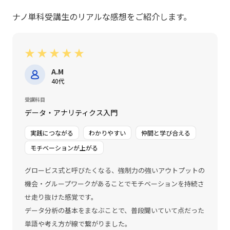
ナノ単科受講生のリアルな感想をご紹介します。
★
★
★
★
★
A.M
40代
受講科目
データ・アナリティクス入門
実践につながる
わかりやすい
仲間と学び合える
モチベーションが上がる
グロービス式と呼びたくなる、強制力の強いアウトプットの
機会・グループワークがあることでモチベーションを持続さ
せ走り抜けた感覚です。
データ分析の基本をまなぶことで、普段聞いていて点だった
単語や考え方が線で繋がりました。