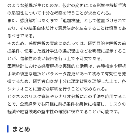
のような差異が生じたのか、仮定の変更による影響や解析手法
の局限性について十分な考察を行うことが求められる。
また、感度解析はあくまで「追加検証」として位置づけられて
おり、その結果自体だけで意思決定を左右することは慎重であ
るべきである。
そのため、感度解析の実施にあたっては、研究目的や解析の前
提条件、使用した統計手法の選択理由などを明確に提示するこ
とが、信頼性の高い報告を行う上で不可欠である。
医療統計における感度解析の実践的な活用は、各種検定や解析
手法の慎重な選択とパラメータ変更があって初めて有効性を発
揮するため、研究者自身が十分に理論背景を理解した上で、各
シナリオごとに適切な解釈を行うことが求められる。
ビジネスのリスク管理やシナリオ分析にこの手法を応用するこ
とで、企業経営でも同様に前提条件を柔軟に検証し、リスクの
軽減や経営戦略の堅牢性の確認に役立てることが可能です。
まとめ