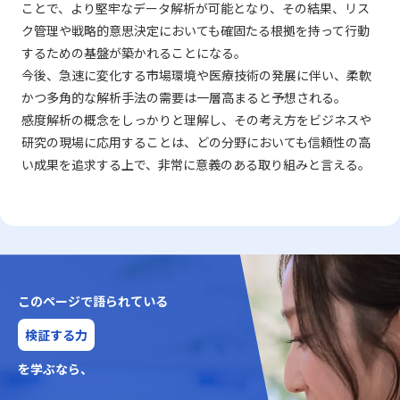
ことで、より堅牢なデータ解析が可能となり、その結果、リス
ク管理や戦略的意思決定においても確固たる根拠を持って行動
するための基盤が築かれることになる。
今後、急速に変化する市場環境や医療技術の発展に伴い、柔軟
かつ多角的な解析手法の需要は一層高まると予想される。
感度解析の概念をしっかりと理解し、その考え方をビジネスや
研究の現場に応用することは、どの分野においても信頼性の高
い成果を追求する上で、非常に意義のある取り組みと言える。
このページで語られている
検証する力
を学ぶなら、