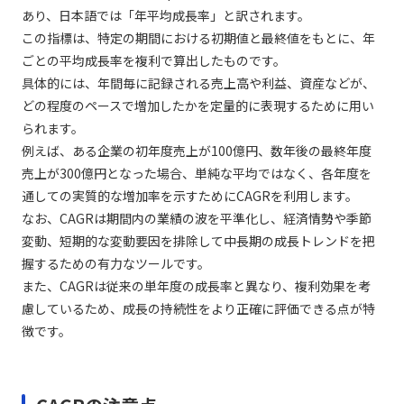
あり、日本語では「年平均成長率」と訳されます。
この指標は、特定の期間における初期値と最終値をもとに、年
ごとの平均成長率を複利で算出したものです。
具体的には、年間毎に記録される売上高や利益、資産などが、
どの程度のペースで増加したかを定量的に表現するために用い
られます。
例えば、ある企業の初年度売上が100億円、数年後の最終年度
売上が300億円となった場合、単純な平均ではなく、各年度を
通しての実質的な増加率を示すためにCAGRを利用します。
なお、CAGRは期間内の業績の波を平準化し、経済情勢や季節
変動、短期的な変動要因を排除して中長期の成長トレンドを把
握するための有力なツールです。
また、CAGRは従来の単年度の成長率と異なり、複利効果を考
慮しているため、成長の持続性をより正確に評価できる点が特
徴です。