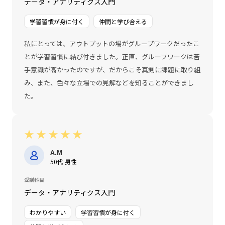
データ・アナリティクス入門
学習習慣が身に付く
仲間と学び合える
私にとっては、アウトプットの場がグループワークだったこ
とが学習習慣に結び付きました。正直、グループワークは苦
手意識が高かったのですが、だからこそ真剣に課題に取り組
み、また、色々な立場での見解などを知ることができまし
た。
★
★
★
★
★
A.M
50代 男性
受講科目
データ・アナリティクス入門
わかりやすい
学習習慣が身に付く