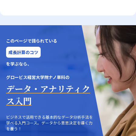
このページで語られている
成長計算のコツ
を学ぶなら、
グロービス経営大学院ナノ単科の
データ・アナリティク
ス入門
ビジネスで活用できる基本的なデータ分析手法を
学べる入門コース。データから意思決定を導く力
を養う！