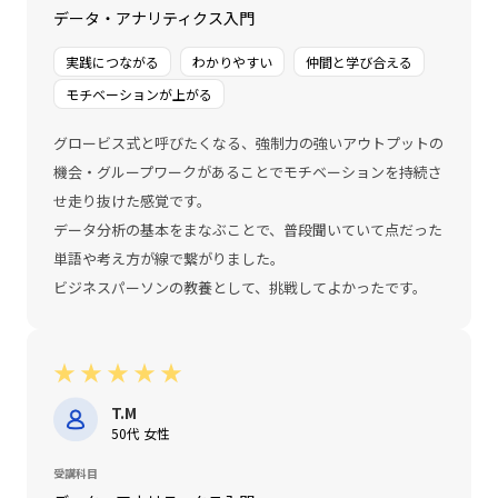
データ・アナリティクス入門
実践につながる
わかりやすい
仲間と学び合える
モチベーションが上がる
グロービス式と呼びたくなる、強制力の強いアウトプットの
機会・グループワークがあることでモチベーションを持続さ
せ走り抜けた感覚です。
データ分析の基本をまなぶことで、普段聞いていて点だった
単語や考え方が線で繋がりました。
ビジネスパーソンの教養として、挑戦してよかったです。
★
★
★
★
★
T.M
50代 女性
受講科目