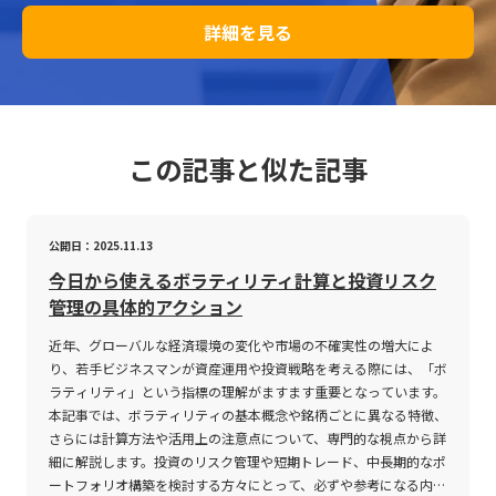
詳細を見る
この記事と似た記事
公開日：2025.11.13
今日から使えるボラティリティ計算と投資リスク
管理の具体的アクション
近年、グローバルな経済環境の変化や市場の不確実性の増大によ
り、若手ビジネスマンが資産運用や投資戦略を考える際には、「ボ
ラティリティ」という指標の理解がますます重要となっています。
本記事では、ボラティリティの基本概念や銘柄ごとに異なる特徴、
さらには計算方法や活用上の注意点について、専門的な視点から詳
細に解説します。投資のリスク管理や短期トレード、中長期的なポ
ートフォリオ構築を検討する方々にとって、必ずや参考になる内容