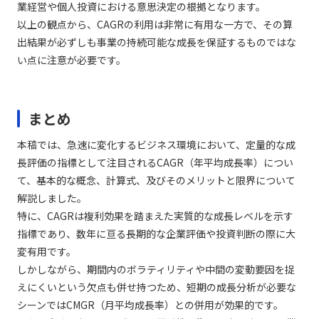
業経営や個人投資における意思決定の根拠となります。
以上の観点から、CAGRの利用は非常に有用な一方で、その算
出結果が必ずしも事業の持続可能な成長を保証するものではな
い点に注意が必要です。
まとめ
本稿では、急速に変化するビジネス環境において、定量的な成
長評価の指標として注目されるCAGR（年平均成長率）につい
て、基本的な概念、計算式、及びそのメリットと限界について
解説しました。
特に、CAGRは複利効果を踏まえた実質的な成長レベルを示す
指標であり、数年に亘る長期的な企業評価や投資判断の際に大
変有用です。
しかしながら、期間内のボラティリティや中間の変動要因を捉
えにくいという欠点も併せ持つため、短期の成長分析が必要な
シーンではCMGR（月平均成長率）との併用が効果的です。