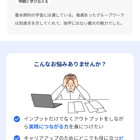
仲間と学び合える
基本原則の学習には適している。毎週あったグループワーク
は到達点を示してくれて、独学にはない最大の魅力でした。
こんなお悩みありませんか？
インプットだけでなくアウトプットをしなが
check_circle
ら
実践につながる力
を身につけたい
キャリアアップのためにどこでも役に立つ
ビ
check_circle