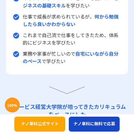
ジネスの基礎スキル
を学びたい
仕事で成長が求められているが、
何から勉強
check_circle
したら良いかわからない
これまで自己流で仕事をしてきたため、体系
check_circle
的にビジネスを学びたい
業務や家事が忙しいので
自宅にいながら自分
check_circle
のペース
で学びたい
100
%
グロービス経営大学院が培ってきたカリキュラム
をベースにした
ナノ単科で解決！
ナノ単科公式サイト
ナノ単科に無料で応募
当講座は完全審査制です。審査通過後に受講の有無を選ぶことが可能です。