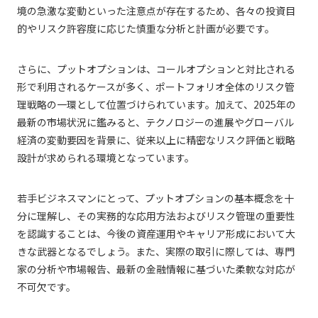
境の急激な変動といった注意点が存在するため、各々の投資目
的やリスク許容度に応じた慎重な分析と計画が必要です。
さらに、プットオプションは、コールオプションと対比される
形で利用されるケースが多く、ポートフォリオ全体のリスク管
理戦略の一環として位置づけられています。加えて、2025年の
最新の市場状況に鑑みると、テクノロジーの進展やグローバル
経済の変動要因を背景に、従来以上に精密なリスク評価と戦略
設計が求められる環境となっています。
若手ビジネスマンにとって、プットオプションの基本概念を十
分に理解し、その実務的な応用方法およびリスク管理の重要性
を認識することは、今後の資産運用やキャリア形成において大
きな武器となるでしょう。また、実際の取引に際しては、専門
家の分析や市場報告、最新の金融情報に基づいた柔軟な対応が
不可欠です。