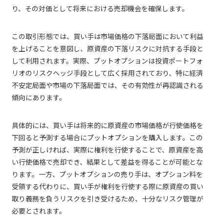
り、その対価として将来における売却機会を確保します。
この取引形態では、買い手は市場価格の下落局面において利益
を上げることを意図し、原資産の下落リスクに対抗する手段と
して利用されます。実際、プットオプションは投資ポートフォ
リオのリスクヘッジ手段として広く採用されており、特に経済
不安定局面や市場の下落局面では、その有効性が再認識される
傾向にあります。
具体的には、買い手は将来的に原資産の市場価格が行使価格を
下回ると予測する場合にプットオプションを購入します。この
予測が正しければ、実際に権利を行使することで、原資産を高
い行使価格で売却でき、結果として差益を得ることが可能とな
ります。一方、プットオプションの売り手は、オプション料を
受領する代わりに、買い手が権利を行使する際に原資産の買い
取り義務を負うリスクを引き受けるため、十分なリスク管理が
必要とされます。