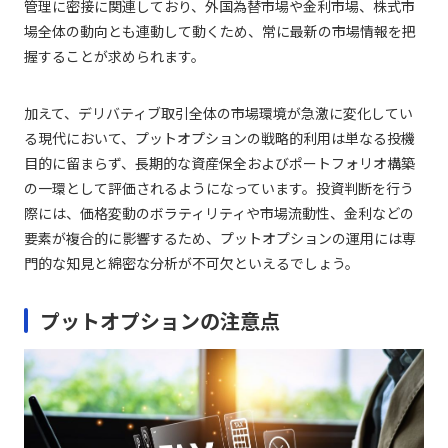
管理に密接に関連しており、外国為替市場や金利市場、株式市
場全体の動向とも連動して動くため、常に最新の市場情報を把
握することが求められます。
加えて、デリバティブ取引全体の市場環境が急激に変化してい
る現代において、プットオプションの戦略的利用は単なる投機
目的に留まらず、長期的な資産保全およびポートフォリオ構築
の一環として評価されるようになっています。投資判断を行う
際には、価格変動のボラティリティや市場流動性、金利などの
要素が複合的に影響するため、プットオプションの運用には専
門的な知見と綿密な分析が不可欠といえるでしょう。
プットオプションの注意点