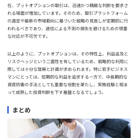
在、プットオプションの取引は、迅速かつ精緻な判断を要求さ
れる場面が増加しています。そのため、取引プラットフォーム
の選定や最新の市場動向に基づいた戦略の見直しが定期的に行
われるべきであり、過信による不測の損失を避けるための慎重
な対応が不可欠です。
以上のように、プットオプションは、その特性上、利益追及と
リスクヘッジという二面性を有しているため、戦略的な利用に
際しては十分な理解と計画が求められます。特に若手ビジネス
マンにとっては、短期的な利益を追求する一方で、中長期的な
資産防衛の手法としても重要な役割を果たし、実務経験と相ま
って成熟した投資判断を下す基盤となるでしょう。
まとめ