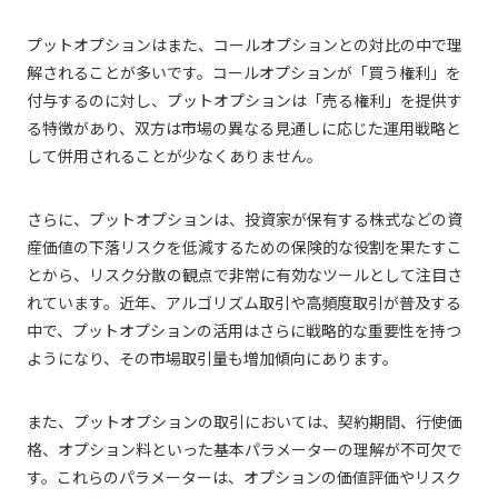
プットオプションはまた、コールオプションとの対比の中で理
解されることが多いです。コールオプションが「買う権利」を
付与するのに対し、プットオプションは「売る権利」を提供す
る特徴があり、双方は市場の異なる見通しに応じた運用戦略と
して併用されることが少なくありません。
さらに、プットオプションは、投資家が保有する株式などの資
産価値の下落リスクを低減するための保険的な役割を果たすこ
とから、リスク分散の観点で非常に有効なツールとして注目さ
れています。近年、アルゴリズム取引や高頻度取引が普及する
中で、プットオプションの活用はさらに戦略的な重要性を持つ
ようになり、その市場取引量も増加傾向にあります。
また、プットオプションの取引においては、契約期間、行使価
格、オプション料といった基本パラメーターの理解が不可欠で
す。これらのパラメーターは、オプションの価値評価やリスク