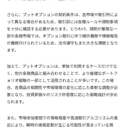
さらに、プットオプションの契約条件は、各市場や取引所によ
って異なる場合があるため、取引前には各種ルールや規制事項
を十分に確認する必要があります。とりわけ、規制が厳格な一
部の金融市場では、オプション取引に伴う開示義務や情報報告
が義務付けられているため、法令遵守もまた大きな課題となり
ます。
加えて、プットオプションは、単独で利用するケースだけでな
く、他の金融商品と組み合わせることで、より複雑なポートフ
ォリオ戦略の一部として活用されることが多いです。この場
合、各商品の相関性や市場環境の変化に応じた柔軟な調整が必
要となり、投資家個々のリスク許容度に応じた戦略設計が求め
られます。
また、市場参加者間での情報格差や高速取引アルゴリズムの進
出により、瞬時の価格変動が生じる可能性が高まっている現