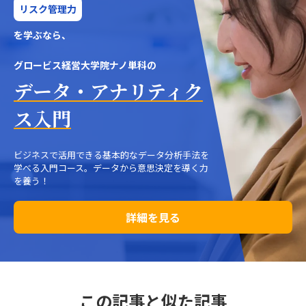
リスク管理力
を学ぶなら、
グロービス経営大学院ナノ単科の
データ・アナリティク
ス入門
ビジネスで活用できる基本的なデータ分析手法を
学べる入門コース。データから意思決定を導く力
を養う！
詳細を見る
この記事と似た記事