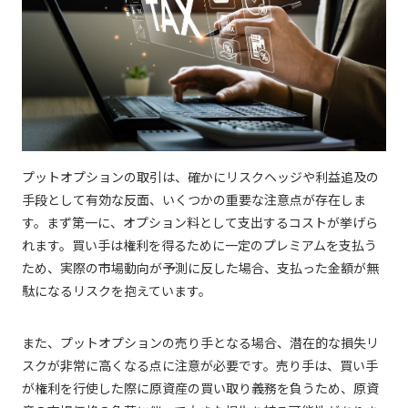
プットオプションの取引は、確かにリスクヘッジや利益追及の
手段として有効な反面、いくつかの重要な注意点が存在しま
す。まず第一に、オプション料として支出するコストが挙げら
れます。買い手は権利を得るために一定のプレミアムを支払う
ため、実際の市場動向が予測に反した場合、支払った金額が無
駄になるリスクを抱えています。
また、プットオプションの売り手となる場合、潜在的な損失リ
スクが非常に高くなる点に注意が必要です。売り手は、買い手
が権利を行使した際に原資産の買い取り義務を負うため、原資