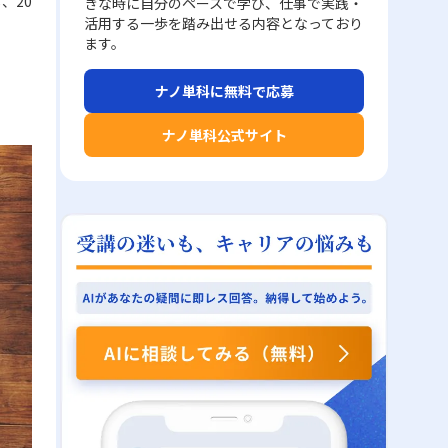
、20
きな時に自分のペースで学び、仕事で実践・
活用する一歩を踏み出せる内容となっており
ます。
ナノ単科に無料で応募
ナノ単科公式サイト