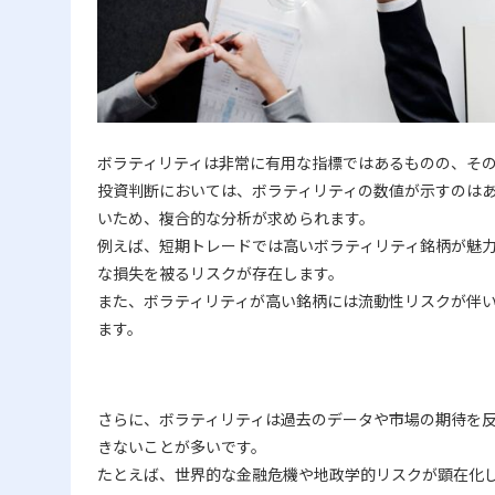
ボラティリティは非常に有用な指標ではあるものの、そ
投資判断においては、ボラティリティの数値が示すのは
いため、複合的な分析が求められます。
例えば、短期トレードでは高いボラティリティ銘柄が魅
な損失を被るリスクが存在します。
また、ボラティリティが高い銘柄には流動性リスクが伴
ます。
さらに、ボラティリティは過去のデータや市場の期待を
きないことが多いです。
たとえば、世界的な金融危機や地政学的リスクが顕在化