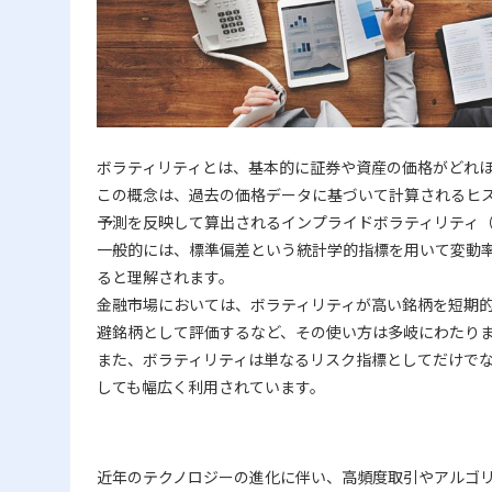
ボラティリティとは、基本的に証券や資産の価格がどれ
この概念は、過去の価格データに基づいて計算されるヒス
予測を反映して算出されるインプライドボラティリティ（
一般的には、標準偏差という統計学的指標を用いて変動
ると理解されます。
金融市場においては、ボラティリティが高い銘柄を短期
避銘柄として評価するなど、その使い方は多岐にわたり
また、ボラティリティは単なるリスク指標としてだけで
しても幅広く利用されています。
近年のテクノロジーの進化に伴い、高頻度取引やアルゴ