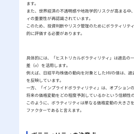
ます。
また、世界経済の不透明感や地政学的リスクが高まる中
ィの重要性が再認識されています。
このため、投資判断やリスク管理のためにボラティリテ
的に評価する必要があります。
具体的には、「ヒストリカルボラティリティ」は過去の
差（σ）を活用します。
例えば、日経平均株価の動向を対象としたHVの値は、過
を反映しています。
一方、「インプライドボラティリティ」は、オプション
将来の価格変動をどの程度予測しているかという信頼性
このように、ボラティリティは単なる価格変動の大きさ
ファクターであると言えます。