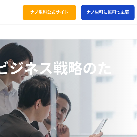
ナノ単科公式サイト
ナノ単科に無料で応募
ビジネス戦略のた