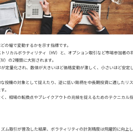
ほどの幅で変動するかを示す指標です。
トリカルボラティリティ（HV）と、オプション取引など市場参加者の
IV）の2種類に大別されます。
率が定量化され、数値が大きいほど価格変動が激しく、小さいほど安定
的な投機の対象として捉えたり、逆に低い銘柄を中長期投資に適したリ
ます。
なく、相場の転換点やブレイクアウトの兆候を捉えるためのテクニカル
リズム取引が普及した結果、ボラティリティの計測精度は飛躍的に向上