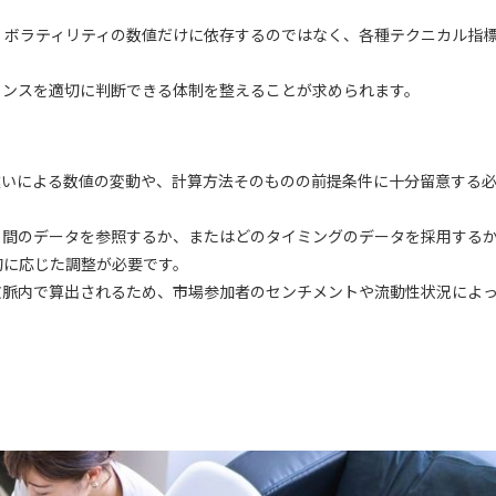
、ボラティリティの数値だけに依存するのではなく、各種テクニカル指
ランスを適切に判断できる体制を整えることが求められます。
違いによる数値の変動や、計算方法そのものの前提条件に十分留意する
日間のデータを参照するか、またはどのタイミングのデータを採用する
的に応じた調整が必要です。
文脈内で算出されるため、市場参加者のセンチメントや流動性状況によ