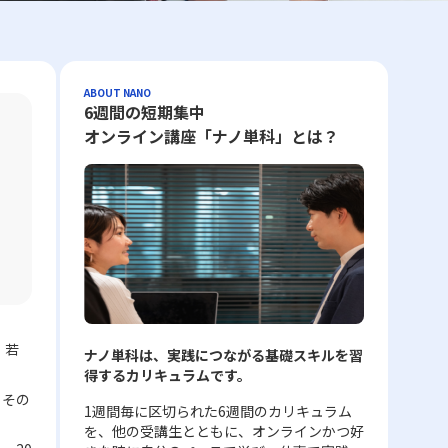
ABOUT NANO
6週間の短期集中
オンライン講座「ナノ単科」とは？
、若
ナノ単科は、実践につながる基礎スキルを習
得するカリキュラムです。
らその
1週間毎に区切られた6週間のカリキュラム
を、他の受講生とともに、オンラインかつ好