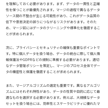
を理解しておく必要があります。まず、データの一貫性と正確
性を保つことが最優先されます。マージの過程で異なるデータ
ソース間の不整合が生じる可能性があり、これがデータ品質の
低下や意思決定の誤りにつながるリスクがあります。そのた
め、マージ前にはデータのクリーニングや標準化を徹底するこ
とが求められます。
次に、プライバシーとセキュリティの確保も重要なポイントで
す。特に個人データを扱う場合、データの統合に際して個人情
報保護法やGDPRなどの規制に準拠する必要があります。適切
なデータ管理ポリシーを策定し、マージのプロセス全体でデー
タの機密性と保護を徹底することが求められます。
また、マージアルゴリズムの選定も重要です。異なるアルゴリ
ズムにはそれぞれ特性があり、データの性質や目的に応じて最
適なものを選択する必要があります。例えば、大規模なデータ
セットを扱う場合には、効率性とスケーラビリティに優れたマ