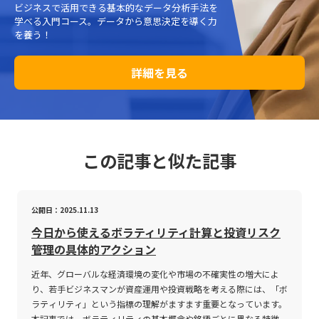
ビジネスで活用できる基本的なデータ分析手法を
学べる入門コース。データから意思決定を導く力
を養う！
詳細を見る
この記事と似た記事
公開日：2025.11.13
今日から使えるボラティリティ計算と投資リスク
管理の具体的アクション
近年、グローバルな経済環境の変化や市場の不確実性の増大によ
り、若手ビジネスマンが資産運用や投資戦略を考える際には、「ボ
ラティリティ」という指標の理解がますます重要となっています。
本記事では、ボラティリティの基本概念や銘柄ごとに異なる特徴、