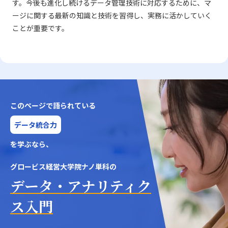
す。今後も進化し続けるデータ管理技術に対応するために、マ
ージに関する最新の知識と技術を習得し、実務に活かしていく
ことが重要です。
このページで語られている
データ統合力
を学ぶなら、
グロービス経営大学院ナノ単科の
データ・アナリティク
ス入門