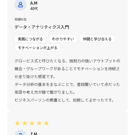
A.M
40代
受講科目
データ・アナリティクス入門
実践につながる
わかりやすい
仲間と学び合える
モチベーションが上がる
グロービス式と呼びたくなる、強制力の強いアウトプットの
機会・グループワークがあることでモチベーションを持続さ
せ走り抜けた感覚です。
データ分析の基本をまなぶことで、普段聞いていて点だった
単語や考え方が線で繋がりました。
ビジネスパーソンの教養として、挑戦してよかったです。
★
★
★
★
★
T.M