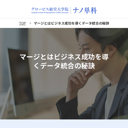
TOP
マージとはビジネス成功を導くデータ統合の秘訣
マージとはビジネス成功を導
くデータ統合の秘訣