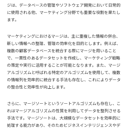
ジは、データベースの管理やソフトウェア開発において日常的
に使用される他、マーケティング分野でも重要な役割を果たし
ます。
マーケティングにおけるマージは、主に重複した情報の併合、
新しい情報への整理、管理の効率化を目的とします。例えば、
複数の顧客データベースを統合する際にマージを用いること
で、一貫性のあるデータセットを作成し、マーケティング戦略
の策定や実行に活用することが可能となります。また、マージ
アルゴリズムと呼ばれる特定のアルゴリズムを使用して、複数
の情報列を効率的に統合する手法も存在し、これによりデータ
の整合性と効率性が向上します。
さらに、マージソートというソートアルゴリズムも存在し、こ
れはマージアルゴリズムの性質を利用してデータを整列させる
手法です。マージソートは、大規模なデータセットを効率的に
処理する能力があり、そのためビジネスインテリジェンスやデ