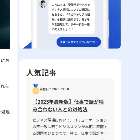
スにお
人気記事
これら
公開日：2025.09.18
【2025年最新版】仕事で話が噛
み合わない人との対処法
タ処理
ビジネス現場において、コミュニケーション
の不一致は若手ビジネスマンが早期に直面す
る課題のひとつです。特に、仕事で話が噛み
合わない人との対処法は、業務の円滑な遂行