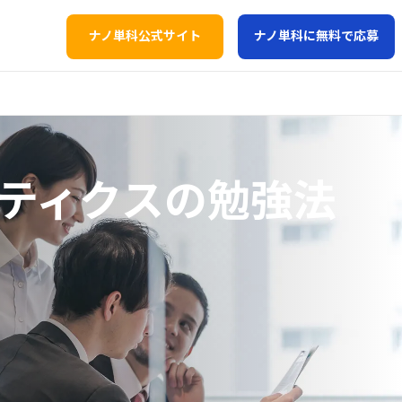
ナノ単科公式サイト
ナノ単科に無料で応募
リティクスの勉強法