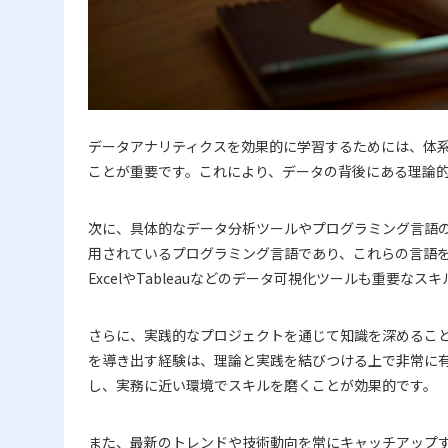
データアナリティクスを効果的に学習するためには、体
ことが重要です。これにより、データの背後にある理論
次に、具体的なデータ分析ツールやプログラミング言語の
用されているプログラミング言語であり、これらの言語
ExcelやTableauなどのデータ可視化ツールも重要なス
さらに、実践的なプロジェクトを通じて知識を深めるこ
を導き出す経験は、理論と実践を結びつける上で非常に
し、実務に近い環境でスキルを磨くことが効果的です。
また、最新のトレンドや技術動向を常にキャッチアップ