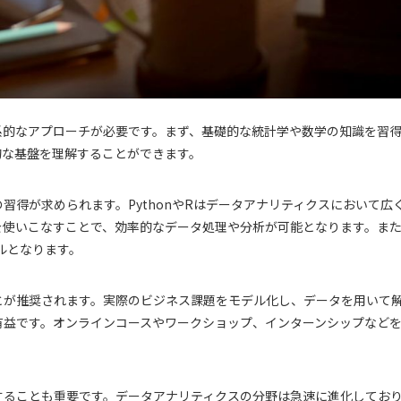
系的なアプローチが必要です。まず、基礎的な統計学や数学の知識を習
的な基盤を理解することができます。
習得が求められます。PythonやRはデータアナリティクスにおいて広
を使いこなすことで、効率的なデータ処理や分析が可能となります。ま
キルとなります。
とが推奨されます。実際のビジネス課題をモデル化し、データを用いて
有益です。オンラインコースやワークショップ、インターンシップなど
することも重要です。データアナリティクスの分野は急速に進化してお