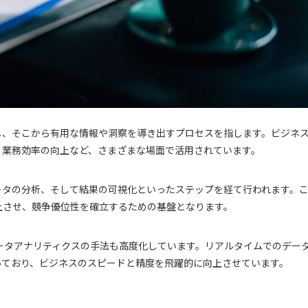
し、そこから有用な情報や洞察を導き出すプロセスを指します。ビジネ
、業務効率の向上など、さまざまな場面で活用されています。
ータの分析、そして結果の可視化といったステップを経て行われます。
上させ、競争優位性を確立するための基盤となります。
データアナリティクスの手法も高度化しています。リアルタイムでのデー
っており、ビジネスのスピードと精度を飛躍的に向上させています。