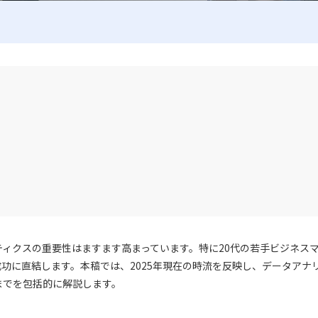
ィクスの重要性はますます高まっています。特に20代の若手ビジネス
功に直結します。本稿では、2025年現在の時流を反映し、データアナ
までを包括的に解説します。