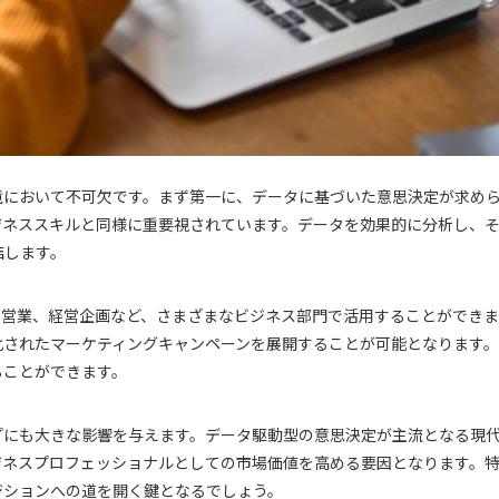
境において不可欠です。まず第一に、データに基づいた意思決定が求め
ジネススキルと同様に重要視されています。データを効果的に分析し、
結します。
、営業、経営企画など、さまざまなビジネス部門で活用することができま
化されたマーケティングキャンペーンを展開することが可能となります
ることができます。
プにも大きな影響を与えます。データ駆動型の意思決定が主流となる現
ジネスプロフェッショナルとしての市場価値を高める要因となります。
ジションへの道を開く鍵となるでしょう。