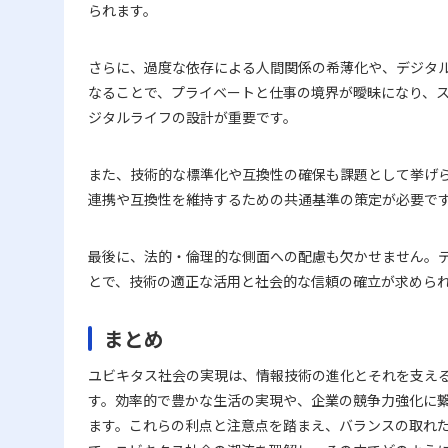
られます。
さらに、過度な依存による人間関係の希薄化や、デジタ
なることで、プライベートと仕事の境界が曖昧になり、
ジタルライフの設計が重要です。
また、技術的な標準化や互換性の確保も課題として挙げ
連携や互換性を維持するための共通基準の策定が必要で
最後に、法的・倫理的な側面への配慮も欠かせません。デ
とで、技術の適正な活用と社会的な信頼の確立が求めら
まとめ
ユビキタス社会の実現は、情報技術の進化とそれを支え
す。効率的で豊かな生活の実現や、企業の競争力強化に
ます。これらの利点と注意点を踏まえ、バランスの取れた