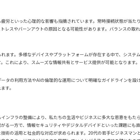
ル疲労といった心理的な影響も指摘されています。常時接続状態が当た
ストレスやバーンアウトの原因となる可能性があります。バランスの取
られます。多様なデバイスやプラットフォームが存在する中で、システ
す。これにより、スムーズな情報共有とサービス提供が可能となります。
ータの利用方法やAIの倫理的な運用について明確なガイドラインを設
れます。
るインフラの整備により、私たちの生活やビジネスに多大な恩恵をもた
繋がる一方で、情報セキュリティやデジタルデバイドといった課題にも
技術の活用と社会的な対応が求められます。20代の若手ビジネスマン