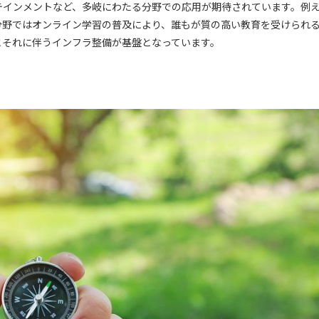
テインメントなど、多岐にわたる分野での応用が期待されています。例
分野ではオンライン学習の普及により、誰もが質の高い教育を受けられ
とそれに伴うインフラ整備が基盤となっています。