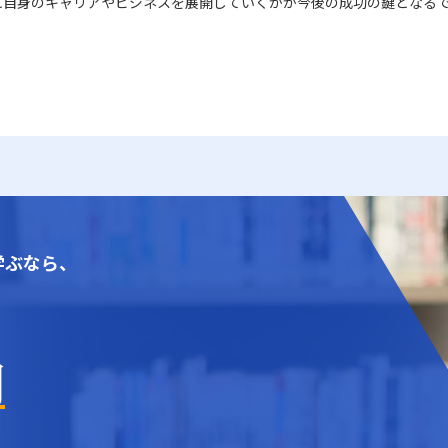
に自身のキャリアやビジネスを展開していくかが今後の成功の鍵となる
学ぶなら、
門