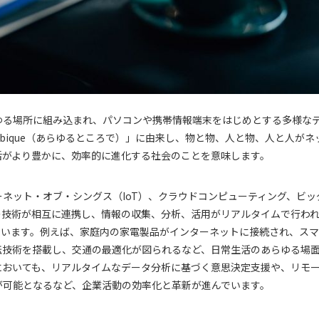
ゆる場所に組み込まれ、パソコンや携帯情報端末をはじめとする多様な
bique（あらゆるところで）」に由来し、物と物、人と物、人と人がネ
活がより豊かに、効率的に進化する社会のことを意味します。
ネット・オブ・シングス（IoT）、クラウドコンピューティング、ビッ
の技術が相互に連携し、情報の収集、分析、活用がリアルタイムで行わ
ています。例えば、家庭内の家電製品がインターネットに接続され、ス
転技術を搭載し、交通の最適化が図られるなど、日常生活のあらゆる場
においても、リアルタイムなデータ分析に基づく意思決定支援や、リモ
が可能となるなど、企業活動の効率化と革新が進んでいます。