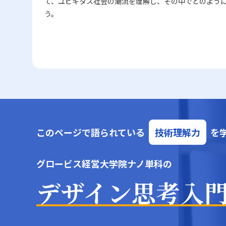
て、ユビキタス社会の潮流を理解し、その中でどのよう
う。
このページで語られている
技術理解力
を
グロービス経営大学院ナノ単科の
デザイン思考入