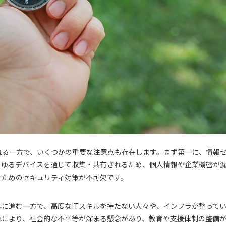
れる一方で、いくつかの重要な注意点も存在します。まず第一に、情報
らゆるデバイスを通じて収集・共有されるため、個人情報や企業機密が
ぐためのセキュリティ対策が不可欠です。
に進む一方で、高度なITスキルを持たない人々や、インフラが整って
れにより、社会的な不平等が深まる懸念があり、教育や支援体制の整備