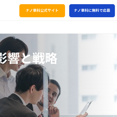
ナノ単科公式サイト
ナノ単科に無料で応募
影響と戦略