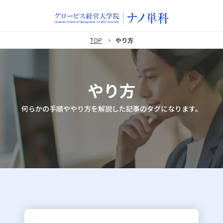
TOP
やり方
やり方
何らかの手順ややり方を解説した記事のタグになります。