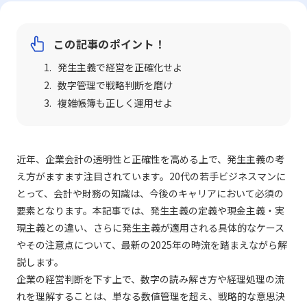
この記事のポイント！
発生主義で経営を正確化せよ
数字管理で戦略判断を磨け
複雑帳簿も正しく運用せよ
近年、企業会計の透明性と正確性を高める上で、発生主義の考
え方がますます注目されています。20代の若手ビジネスマンに
とって、会計や財務の知識は、今後のキャリアにおいて必須の
要素となります。本記事では、発生主義の定義や現金主義・実
現主義との違い、さらに発生主義が適用される具体的なケース
やその注意点について、最新の2025年の時流を踏まえながら解
説します。
企業の経営判断を下す上で、数字の読み解き方や経理処理の流
れを理解することは、単なる数値管理を超え、戦略的な意思決