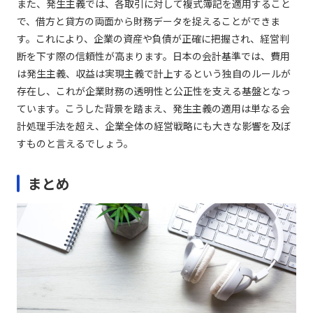
また、発生主義では、各取引に対して複式簿記を適用すること
で、借方と貸方の両面から財務データを捉えることができま
す。これにより、企業の資産や負債が正確に把握され、経営判
断を下す際の信頼性が高まります。日本の会計基準では、費用
は発生主義、収益は実現主義で計上するという独自のルールが
存在し、これが企業財務の透明性と公正性を支える基盤となっ
ています。こうした背景を踏まえ、発生主義の適用は単なる会
計処理手法を超え、企業全体の経営戦略にも大きな影響を及ぼ
すものと言えるでしょう。
まとめ