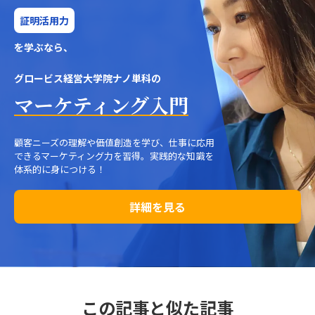
証明活用力
を学ぶなら、
グロービス経営大学院ナノ単科の
マーケティング入門
顧客ニーズの理解や価値創造を学び、仕事に応用
できるマーケティング力を習得。実践的な知識を
体系的に身につける！
詳細を見る
この記事と似た記事