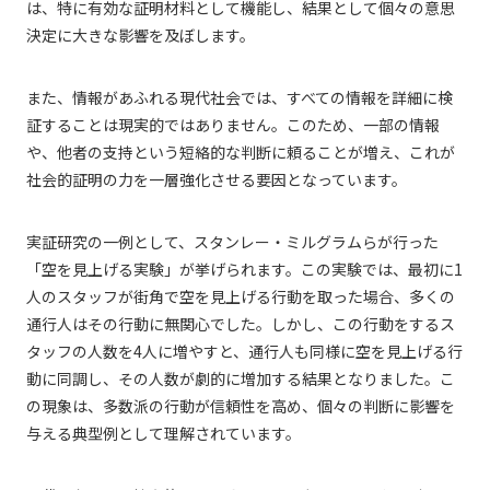
は、特に有効な証明材料として機能し、結果として個々の意思
決定に大きな影響を及ぼします。
また、情報があふれる現代社会では、すべての情報を詳細に検
証することは現実的ではありません。このため、一部の情報
や、他者の支持という短絡的な判断に頼ることが増え、これが
社会的証明の力を一層強化させる要因となっています。
実証研究の一例として、スタンレー・ミルグラムらが行った
「空を見上げる実験」が挙げられます。この実験では、最初に1
人のスタッフが街角で空を見上げる行動を取った場合、多くの
通行人はその行動に無関心でした。しかし、この行動をするス
タッフの人数を4人に増やすと、通行人も同様に空を見上げる行
動に同調し、その人数が劇的に増加する結果となりました。こ
の現象は、多数派の行動が信頼性を高め、個々の判断に影響を
与える典型例として理解されています。