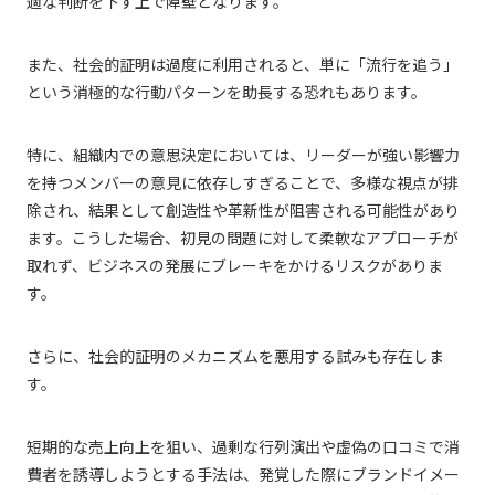
適な判断を下す上で障壁となります。
また、社会的証明は過度に利用されると、単に「流行を追う」
という消極的な行動パターンを助長する恐れもあります。
特に、組織内での意思決定においては、リーダーが強い影響力
を持つメンバーの意見に依存しすぎることで、多様な視点が排
除され、結果として創造性や革新性が阻害される可能性があり
ます。こうした場合、初見の問題に対して柔軟なアプローチが
取れず、ビジネスの発展にブレーキをかけるリスクがありま
す。
さらに、社会的証明のメカニズムを悪用する試みも存在しま
す。
短期的な売上向上を狙い、過剰な行列演出や虚偽の口コミで消
費者を誘導しようとする手法は、発覚した際にブランドイメー