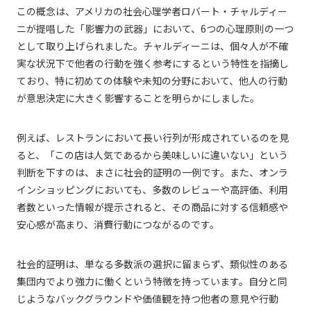
この概念は、アメリカの社会心理学者ロバート・チャルディー
ニが提唱した「影響力の武器」において、6つの心理原則の一つ
として取り上げられました。チャルディーニは、個々人が不確
実な状況下で他者の行動を強く参考にするという特性を指摘し
ており、特に初めての体験や未知の分野において、他人の行動
が意思決定に大きく影響することを明らかにしました。
例えば、レストランにおいて長い行列が形成されているのを見
ると、「この店は人気であるから美味しいに違いない」という
判断を下すのは、まさに社会的証明の一例です。また、オンラ
インショッピングにおいても、多数のレビューや高評価、利用
者数といった情報が提示されると、その商品に対する信頼感や
安心感が高まり、消費行動につながるのです。
社会的証明は、単なる多数派の選択に留まらず、類似性のある
集団内でより強力に働くという特徴を持っています。自分と同
じようなバックグラウンドや価値観を持つ他者の意見や行動