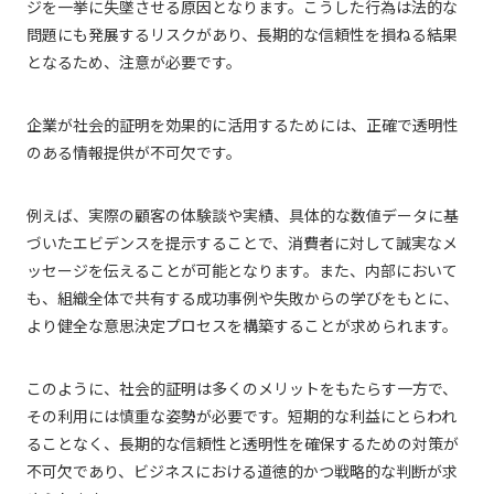
ジを一挙に失墜させる原因となります。こうした行為は法的な
問題にも発展するリスクがあり、長期的な信頼性を損ねる結果
となるため、注意が必要です。
企業が社会的証明を効果的に活用するためには、正確で透明性
のある情報提供が不可欠です。
例えば、実際の顧客の体験談や実績、具体的な数値データに基
づいたエビデンスを提示することで、消費者に対して誠実なメ
ッセージを伝えることが可能となります。また、内部において
も、組織全体で共有する成功事例や失敗からの学びをもとに、
より健全な意思決定プロセスを構築することが求められます。
このように、社会的証明は多くのメリットをもたらす一方で、
その利用には慎重な姿勢が必要です。短期的な利益にとらわれ
ることなく、長期的な信頼性と透明性を確保するための対策が
不可欠であり、ビジネスにおける道徳的かつ戦略的な判断が求