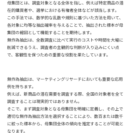
母集団とは、調査対象となる全体を指し、例えば特定商品の潜
在的購買者や、選挙における有権者全体などが該当します。
この手法では、数学的な乱数や規則に基づいた方法を用いて、
各対象に均等な抽出確率を与えることで、抽出された標本が母
集団の縮図として機能することを期待します。
無作為抽出は、全数調査に比べて実行のコストや時間を大幅に
削減できるうえ、調査者の主観的な判断が入り込みにくい点
で、客観性を保つための重要な役割を果たしています。
無作為抽出は、マーケティングリサーチにおいても重要な応用
例を持ちます。
例えば、新商品の潜在需要を調査する際、全国の対象者を全て
調査することは現実的ではありません。
そこで、まず調査対象となる母集団を明確に定義し、その上で
適切な無作為抽出方法を選択することにより、数百または数千
に絞った標本から、母集団全体の傾向を推定することが可能と
なります。