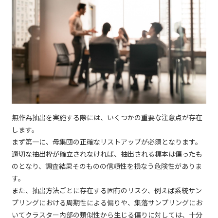
無作為抽出を実施する際には、いくつかの重要な注意点が存在
します。
まず第一に、母集団の正確なリストアップが必須となります。
適切な抽出枠が確立されなければ、抽出される標本は偏ったも
のとなり、調査結果そのものの信頼性を損なう危険性がありま
す。
また、抽出方法ごとに存在する固有のリスク、例えば系統サン
プリングにおける周期性による偏りや、集落サンプリングにお
いてクラスター内部の類似性から生じる偏りに対しては、十分