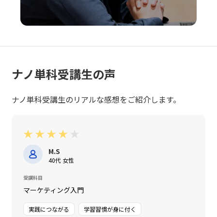
を確立することが今後の成功に直結すると言えるでしょ
う。
ナノ単科受講生の声
ナノ単科受講生のリアルな感想をご紹介します。
★
★
★
★
★
M.S
40代 女性
受講科目
マーケティング入門
実践につながる
学習習慣が身に付く