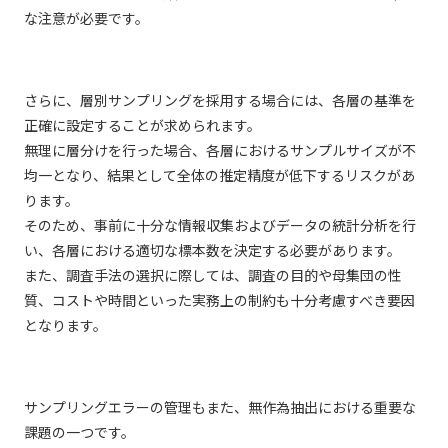
な注意が必要です。
さらに、層別サンプリングを採用する場合には、各層の基準を
正確に設定することが求められます。
無理に層分けを行った場合、各層におけるサンプルサイズが不
均一となり、結果として全体の推定精度が低下するリスクがあ
ります。
そのため、事前に十分な情報収集およびデータの統計分析を行
い、各層における適切な標本数を決定する必要があります。
また、調査手法の選択に際しては、調査の目的や母集団の性
質、コストや時間といった実務上の制約も十分考慮すべき要因
となります。
サンプリングエラーの管理もまた、無作為抽出における重要な
課題の一つです。