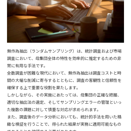
無作為抽出（ランダムサンプリング）は、統計調査および市場
調査において、母集団全体の特性を効率的に推定するための非
常に有用な手法です。
全数調査が困難な現代において、無作為抽出は調査コストと時
間の大幅な削減に寄与するとともに、調査の客観性と信頼性を
確保する上で重要な役割を果たします。
しかしながら、その実施にあたっては、母集団の正確な把握、
適切な抽出法の選定、そしてサンプリングエラーの管理といっ
た複数の課題に対して慎重な対応が求められます。
また、調査後のデータ分析においても、統計的手法を用いた精
緻な検証を行うことで、得られた結果が実務に適用可能なもの