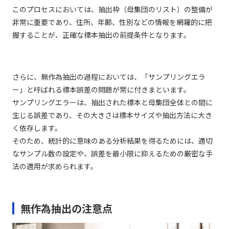
このプロセスにおいては、抽出枠（母集団のリスト）の整備が
非常に重要であり、住所、年齢、性別などの情報を網羅的に把
握することが、正確な標本抽出の前提条件となります。
さらに、無作為抽出の過程においては、「サンプリングエラ
ー」と呼ばれる標本誤差の問題が常に付きまといます。
サンプリングエラーは、抽出された標本と母集団全体との間に
生じる誤差であり、その大きさは標本サイズや抽出方法に大き
く依存します。
そのため、統計的に意味のある分析結果を得るためには、適切
なサンプル数の設定や、誤差を最小限に抑えるための厳密な手
法の適用が求められます。
無作為抽出の注意点