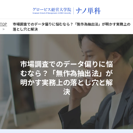
TOP
市場調査でのデータ偏りに悩むなら？「無作為抽出法」が明かす実務上の
落とし穴と解決
市場調査でのデータ偏りに悩
むなら？「無作為抽出法」が
明かす実務上の落とし穴と解
決