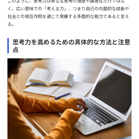
このように、思考力は単なる思考の速度や論理性だけではな
く、広い意味での「考える力」、つまり自己の内面的な成長や
社会との相互作用を通じて発展する多面的な能力であると言え
る。
思考力を高めるための具体的な方法と注意
点