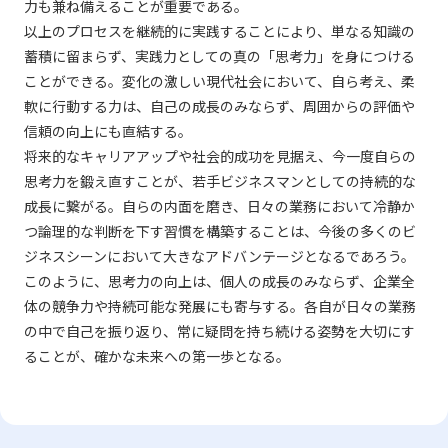
力も兼ね備えることが重要である。
以上のプロセスを継続的に実践することにより、単なる知識の
蓄積に留まらず、実践力としての真の「思考力」を身につける
ことができる。変化の激しい現代社会において、自ら考え、柔
軟に行動する力は、自己の成長のみならず、周囲からの評価や
信頼の向上にも直結する。
将来的なキャリアアップや社会的成功を見据え、今一度自らの
思考力を鍛え直すことが、若手ビジネスマンとしての持続的な
成長に繋がる。自らの内面を磨き、日々の業務において冷静か
つ論理的な判断を下す習慣を構築することは、今後の多くのビ
ジネスシーンにおいて大きなアドバンテージとなるであろう。
このように、思考力の向上は、個人の成長のみならず、企業全
体の競争力や持続可能な発展にも寄与する。各自が日々の業務
の中で自己を振り返り、常に疑問を持ち続ける姿勢を大切にす
ることが、確かな未来への第一歩となる。