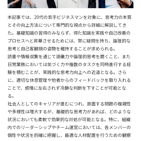
本記事では、20代の若手ビジネスマンを対象に、思考力の本質
とその向上方法について専門的な視点から詳細に解説してき
た。基礎知識の習得のみならず、得た知識を実践や自己改善の
プロセスへと昇華させるためには、常に疑問を持ち、論理的な
思考と自己客観視の姿勢を維持することが求められる。
読書や情報収集を通じて語彙力や論理的思考を磨くこと、また
日常業務においては気づく力や複数のタスクを同時進行する経
験を積むことが、実践的な思考力向上への近道となる。さら
に、適切な休息管理や他者からのフィードバックを取り入れる
ことで、感情に左右されず冷静な判断を下すことが可能とな
る。
社会人としてのキャリアが進むにつれ、直面する問題の複雑性
や多様性は増大するが、基礎的な思考力があれば、どのような
状況においても柔軟で効果的な対処が可能となる。特に、組織
内でのリーダーシップやチーム運営においては、各メンバーの
個性や状況を的確に把握し、最適な人材配置を行うための観察