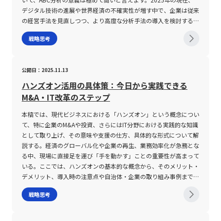
獲得することが求められています。若手ビジネスマンにとって、こ
おいては、時流の変化と市場環境の激変に対応するためにも、「イ
長停滞または縮小した場合、企業全体の収益構造に影響を与える可
しやすくする方法が推奨される。 さらに、理解に時間がかかるこ
るのである。 また、フィジビリティはかつて「フィージビリテ
デジタル技術の進展や世界経済の不確実性が増す中で、企業は従来
れらの知識とスキルは、自己のキャリア形成だけでなく、将来的な
シュー」を正確に捉え、迅速に解決へと導く能力が極めて重要であ
能性があることを意味します。市場のニーズが急激に変わったり、
とは、英語の学習や専門知識の取得においても同様に見受けられ
ィ」とも表記された例があり、官公庁の文書や公的なプロジェクト
の経営手法を見直しつつ、より高度な分析手法の導入を検討するよ
企業内でのリーダーシップ確立にも直結する重要な要素です。 ま
る。若手ビジネスマンをはじめ、多くのビジネスパーソンがこの手
技術革新により従来の製品やサービスが陳腐化したりする際、集中
る。たとえば、語句や文法、背景知識を段階的に捉え、文脈に基づ
においてもその重要性が認識される。歴史的に見ると、1933年に
うになりました。本記事では、ABC分析の基本概念と実施手順、さ
た、デジタルトランスフォーメーションの成功には、技術導入のみ
戦略思考
法を習得し、実践することで、組織全体の競争力向上に寄与できる
戦略を採用している企業は柔軟な対応が求められます。そのため、
いた理解を深めることで、最終的には情報の定着率が向上する。
アメリカでテネシー川流域開発公社(TVA)が設立された際にも、広
らにはパレート分析との違いについて、20代の若手ビジネスマン
ならず、組織全体での意識改革、継続的な改善プロセス、そして徹
であろう。 最終的には、イシューの特定と解決は、個々のビジネ
戦略の実施時には市場の成長ポテンシャルや技術革新、社会的トレ
このように、業務効率の向上を図るためには、個々の理解スタイル
範なフィジビリティスタディが実施され、技術面、経済面、政治面
に向けた専門的かつ硬めのトーンで解説します。経営の現場に直結
底したセキュリティ対策とリスク管理が不可欠です。企業は短期的
スシーンにおける意思決定の質を大きく左右する要素であり、今後
ンドを定期的に再評価し、必要に応じた戦略の修正・拡張を視野に
に合わせた情報整理法を実践し、あらかじめ必要な知識の準備や予
といった幅広い視点から検討された。これにより、TVAは地域経済
する実践的な知見として、今後のビジネスシーンでの意思決定に大
な成果に急ぐのではなく、中長期的な視点に立った戦略を策定し、
のキャリア形成や組織の成功に不可欠なスキルとして位置付けられ
公開日：2025.11.13
入れることが不可欠です。 また、極端な集中は、企業全体のブラ
習を行うことで、突発的な議論や質問にも柔軟に対応できる体制を
の再生、電力供給の向上、失業率の改善など、多方面にわたる成果
いに役立つ内容となっています。 ABC分析とは ABC分析とは、数
確実に実行することが求められます。 最終的には、変革の波に乗
る。各自が現状の課題に対して、常に本質を追求する姿勢を持ち続
ンドイメージや経営リスクを一極集中させる危険性も併せ持ってい
整えることが求められる。 さらに、同僚とのコミュニケーション
を達成するに至った。 フィジビリティスタディは、実際のプロジ
多くの対象（商品、顧客、在庫など）を重要度に応じてA、B、Cの
ハンズオン活用の具体策：今日から実践できる
ることで、従来の枠組みを超えた新たな市場やビジネスモデルを創
けることが、未来の成長への最短ルートであると言える。
ます。一つの市場や製品に依存しすぎると、その分野における失敗
においては、早急な反応よりも正確な理解に基づいた意見交換を重
ェクトや新規事業化の前段階で実施されることが一般的であり、具
3つのランクに分類する手法です。この分析手法は、企業の限られ
M&A・IT改革のステップ
出し、将来的な持続的成長を実現することが可能となります。これ
が企業全体に大きなダメージをもたらすこととなり得ます。したが
視する文化の醸成が必要であり、組織全体で「遅いから悪い」では
体的な作業や大規模な投資が始まる前に「このアイデアは実現可能
たリソース—時間、コスト、人材—を、より効率的に運用するため
らの視点を踏まえ、若手ビジネスマンは今後も最新の技術動向や市
って、集中戦略を実施するにあたっては、適切なリスク分散の手法
なく、「異なる型」として尊重し合う環境が望まれる。 戦略的に
なのか」を客観的に評価することが目的である。評価の対象として
の戦略的意思決定の基盤となります。例えば、売上データにおいて
本稿では、現代ビジネスにおける「ハンズオン」という概念につい
場の変化に敏感に反応し、自身のスキルアップを図ると共に、企業
やバックアップ計画の策定も同時に進める必要があります。また、
活かすゆっくり型思考術 ゆっくり型の思考には、一つ一つの情報
は、主に「業界・市場」「技術面」「財務面」「運用面」の4つの
は、全体の上位20％の商品（Aランク）が売上の大部分を占めるケ
て、特に企業のM&Aや投資、さらにはIT分野における実践的な知識
全体のデジタル戦略に積極的に貢献することが期待されます。 こ
ユーザーや顧客とのコミュニケーションを密に保ち、リアルタイム
を丹念に掘り下げ、背景や文脈を含めて理解するという大きな強み
領域が取り上げられる。 業界や市場に関しては、政治・経済・社
ースが多く、これにより企業は重点的に在庫管理やマーケティング
として取り上げ、その意味や支援の仕方、具体的な形式について解
のような時代において、自己研鑽と挑戦を続けることが、企業内外
で市場の変動を把握する仕組みを整えることも、戦略の成功と持続
がある。 この強みを業務において最大限に活かすためには、まず
会情勢の変化、法規制、業界全体の動向、競合他社との位置づけな
のリソースを振り向けることが可能となります。また、ABC分析は
説する。経済のグローバル化や企業の再生、業務効率化が急務とな
での信頼性を高め、次世代のリーダーとしての地位を確固たるもの
性に直結する重要な要素です。 さらに、戦略の狙いがあまりにも
自分自身の認知プロセスを正しく把握し、その上で効率的なインプ
どが検討される。技術面では、必要な技術が自社に備わっている
単に分類を行うというだけでなく、各ランクごとに適切な施策を展
る中、現場に直接足を運び「手を動かす」ことの重要性が高まって
とするでしょう。未来のビジネス環境は、変革と革新の連続であ
狭い場合、将来的な事業拡大の足かせとなり得ます。市場が持つ成
ット・アウトプットの方法を構築することが不可欠である。 具体
か、または外部調達が可能かどうか、さらにはその技術が市場の要
開するための具体的な戦略を導出するためのツールとしても評価さ
いる。ここでは、ハンズオンの基本的な概念から、そのメリット・
り、その中で自らの可能性を最大限に引き出すための準備と実践
長ポテンシャルや競合の動向を的確に把握することが、狙いを広げ
的な手法としては、まず情報を受け取る際に、全体の構造と主要な
求に応えるものであるかを評価する。財務面では、プロジェクトを
れています。現代においては、在庫管理の効率化、販売戦略の最適
デメリット、導入時の注意点や自治体・企業の取り組み事例まで幅
が、まさに今求められているのです。
ずに独占的な市場シェアを維持するためのカギとなります。例え
ポイントを把握し、その後、重要な部分に対して図解やメモを作成
推進するために必要な投資額や、投資に対するリターン、損失やリ
化、さらに顧客管理におけるLTV（顧客生涯価値）の向上を実現す
広く網羅する。 ハンズオンとは ハンズオンとは、直訳すると「手
戦略思考
ば、初期段階では極めて狭い市場で勝利を収めたとしても、その市
することで、理解の深化と情報の整理を図る方法が挙げられる。
スクの予測が行われる。そして、運用面では、プロジェクトを持続
るために、ABC分析の実施が重要視されています。本手法が注目さ
を動かす」という意味であり、単に座学や理論を学ぶのではなく、
場が成熟するにつれて新たなニーズが生まれる可能性があり、時に
さらに、重要な会議や打ち合わせの前に、関連する資料や背景知識
可能に運営するための組織体制や人的リソース、必要なノウハウが
れる背景には、経営環境の不透明感の中で、優先すべき対象を明確
実際の業務現場において具体的な体験を通してスキルや知識を習得
その機会を逃すと逆に競争力を失う事態にも発展しかねません。経
を予習することで、議論において自分のペースで情報の確認がで
整備されているかどうかが重要な評価ポイントとなる。 なお、フ
にする必要性がある点が挙げられます。特に、若手ビジネスマンに
する手法を指す。企業においては、M&Aや投資の対象企業に対し