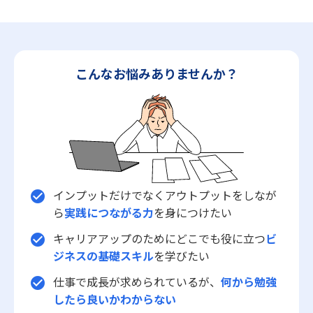
こんなお悩みありませんか？
インプットだけでなくアウトプットをしなが
check_circle
ら
実践につながる力
を身につけたい
キャリアアップのためにどこでも役に立つ
ビ
check_circle
ジネスの基礎スキル
を学びたい
仕事で成長が求められているが、
何から勉強
check_circle
したら良いかわからない