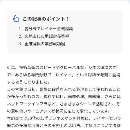
この記事のポイント！
各分野でレイヤー意義認識
文脈応じた用語定義重視
正確解釈の業務成功鍵
近年、技術革新のスピードやグローバルなビジネス環境の中
で、あらゆる専門分野で「レイヤー」という用語が頻繁に登場
するようになりました。
この言葉は当初、髪型に段差を入れる表現として使われること
が多かったものの、現在ではIT、画像処理、組織論、さらには
ネットワークインフラなど、さまざまなシーンで活用され、そ
の意味合いやニュアンスが状況に応じて変化しています。
本記事では20代の若手ビジネスマンを対象に、レイヤーという
概念の多様な用法とその実務上の活用法、注意点について考察