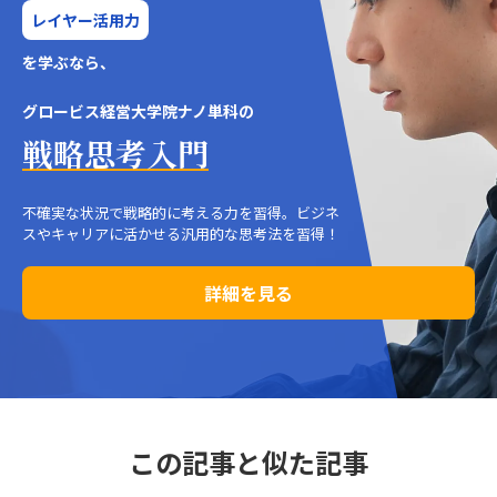
レイヤー活用力
を学ぶなら、
グロービス経営大学院ナノ単科の
戦略思考入門
不確実な状況で戦略的に考える力を習得。ビジネ
スやキャリアに活かせる汎用的な思考法を習得！
詳細を見る
この記事と似た記事