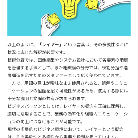
以上のように、「レイヤー」という言葉は、その多義性ゆえに
状況に応じた解釈が必要です。
技術分野では、画像編集やシステム設計において各要素の階層
を管理する手法として、また組織論の分野では、役割分担や階
層構造を示すためのメタファーとして広く使われています。
一方で、用語の意味が曖昧なまま使用されると、誤解やコミュ
ニケーションの齟齬を招く可能性があるため、使用する際には
十分な説明と文脈の共有が求められます。
ビジネスパーソンとしては、レイヤーの概念を正確に理解し、
適切に活用することで、業務の効率化や組織内コミュニケーシ
ョンの向上につなげることが可能です。
現代の多層的なビジネス環境において、レイヤーという概念
は、その柔軟性と多様性から重要な役割を担っています。