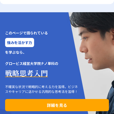
このページで語られている
強みを活かす力
を学ぶなら、
グロービス経営大学院ナノ単科の
戦略思考入門
不確実な状況で戦略的に考える力を習得。ビジネ
スやキャリアに活かせる汎用的な思考法を習得！
詳細を見る