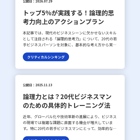
公開日：2026.07.29
トップ5%が実践する！論理的思
考力向上のアクションプラン
本記事では、現代のビジネスシーンに欠かせないスキル
として注目される「論理的思考力」について、20代の若
手ビジネスパーソンを対象に、基本的な考え方から実務
での活用方法、効果的な鍛え方までを具体例とともに解
説する。変化の速いビジネス環境では、限られた情報か
クリティカルシンキング
ら課題の本質を捉え、根拠のある判断を下し、相手に分
かりやすく説明する力が求められる。論理的思考力は、
一部の職種だけに必要な専門スキルではなく、業務の効
率化や問題解決、コミュニケーション、キャリア形成を
公開日：2025.11.13
支える基礎能力である。 論理的思考力とは 論理的思考
力、いわゆるロジカルシンキングとは、情報を整理し、
論理力とは？20代ビジネスマン
主張と根拠の関係を明確にしながら、筋道立てて結論を
のための具体的トレーニング法
導く思考法を指す。 単に頭の回転が速いことや、難しい
言葉を使って説明することではない。事実と解釈を区別
し、前提条件を確認したうえで、「何が問題なのか」
近年、グローバル化や技術革新の進展により、ビジネス
「なぜそう言えるのか」「次に何をすべきか」を明確に
の現場では複雑な課題に直面する機会が増大していま
することが重要である。 論理的思考力を身に付けるこ
す。特に20代の若手ビジネスマンにとって、効率的な問
とで、複雑な情報を整理しやすくなり、仕事の優先順位
題解決や意思決定能力はキャリア構築に不可欠な要素と
や判断基準を明確にできる。 また、自分の意見を根拠