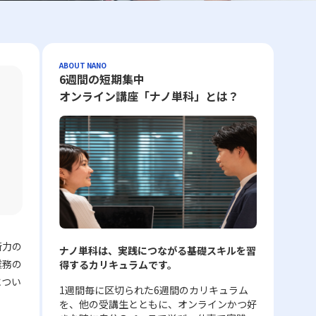
ABOUT NANO
6週間の短期集中
オンライン講座「ナノ単科」とは？
断力の
ナノ単科は、実践につながる基礎スキルを習
業務の
得するカリキュラムです。
につい
1週間毎に区切られた6週間のカリキュラム
を、他の受講生とともに、オンラインかつ好