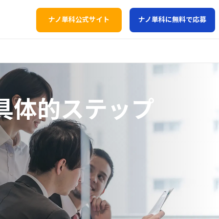
ナノ単科公式サイト
ナノ単科に無料で応募
具体的ステップ