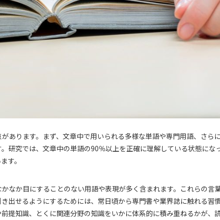
点があります。まず、文章中で用いられる多様な単語や専門用語、さら
。研究では、文章中の単語の90％以上を正確に理解している状態にな
います。
なかなか目にすることのない用語や表現が多く含まれます。これらの言
引き出せるようにするためには、常日頃から専門書や業界誌に触れる習
や前提知識、とくに関連分野の知識をいかに体系的に積み重ねるかが、