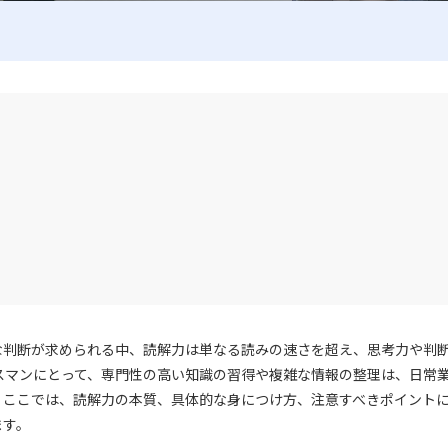
な判断が求められる中、読解力は単なる読みの速さを超え、思考力や判
スマンにとって、専門性の高い知識の習得や複雑な情報の整理は、日常
。ここでは、読解力の本質、具体的な身につけ方、注意すべきポイント
ます。