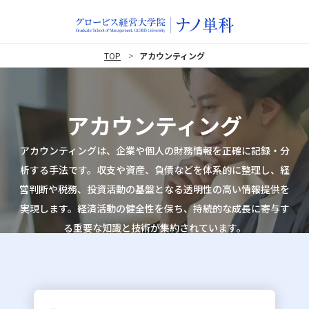
TOP
アカウンティング
アカウンティング
アカウンティングは、企業や個人の財務情報を正確に記録・分
析する手法です。収支や資産、負債などを体系的に整理し、経
営判断や税務、投資活動の基盤となる透明性の高い情報提供を
実現します。経済活動の健全性を保ち、持続的な成長に寄与す
る重要な知識と技術が集約されています。