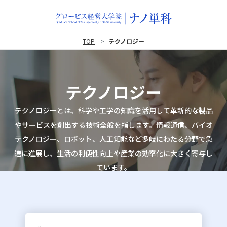
TOP
テクノロジー
テクノロジー
テクノロジーとは、科学や工学の知識を活用して革新的な製品
やサービスを創出する技術全般を指します。情報通信、バイオ
テクノロジー、ロボット、人工知能など多岐にわたる分野で急
速に進展し、生活の利便性向上や産業の効率化に大きく寄与し
ています。