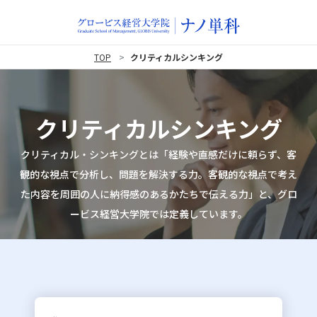
TOP
クリティカルシンキング
クリティカルシンキング
クリティカル・シンキングとは「経験や直感だけに頼らず、客
観的な視点で分析し、問題を解決する力。客観的な視点で考え
た内容を周囲の人に納得感のあるかたちで伝える力」と、グロ
ービス経営大学院では定義しています。